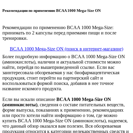
Рекомендации по применению BCAA 1000 Mega-Size ON
Рекомендации по применению BCAA 1000 Mega-Size:
принимать по 2 капсулы перед приемами пищи и после
тренировки.
BCAA 1000 Mega-Size ON (поиск в интернет-магазине)
Более подробную информацию о BCAA 1000 Mega-Size ON
(аминокислоты), наличии и актуальной стоимости можно
найти, перейдя по вышеприведенной ссылке. Если вас
заинтересовала обозреваемая у нас биофармацевтическая
продукция, стоит перейти на партнерский сайт и
воспользоваться формой поиска, добавив в нее точное
название искомого продукта.
Если вы искали описание
BCAA 1000 Mega-Size ON
(аминокислоты)
, сведения о составе питательных веществ,
форме выпуска, показаниях к применению, рекомендациях
или просто хотели найти информацию о том, где можно
купить BCAA 1000 Mega-Size ON (аминокислоты), надеемся,
что данный обзор оказался вам полезен. Вся обозреваемая
продукция относится к категории нелекарственных средств и