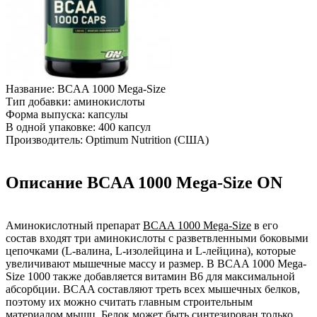
Название: BCAA 1000 Mega-Size
Тип добавки: аминокислоты
Форма выпуска: капсулы
В одной упаковке: 400 капсул
Производитель: Optimum Nutrition (США)
Описание BCAA 1000 Mega-Size ON
Аминокислотный препарат
BCAA 1000 Mega-Size
в его
состав входят три аминокислоты с разветвленными боковыми
цепочками (L-валина, L-изолейцина и L-лейцина), которые
увеличивают мышечные массу и размер. В BCAA 1000 Mega-
Size 1000 также добавляется витамин В6 для максимальной
абсорбции. BCAA составляют треть всех мышечных белков,
поэтому их можно считать главным строительным
материалом мышц. Белок может быть синтезирован только