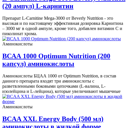
(20 ампул) L-карнитин
Препарат L-Carnitine Mega-3000 от Beverly Nutrition - это
высокая и по настоящему эффективная дозировка Карнитина
– 3000 мг в одной ампуле, кроме того, добавлен витамин C и
пиколинат хрома.
Аминокислоты
ВСАА 1000 Optimum Nutrition (200
капсул) аминокислоты
Аминокислоты БЦАА 1000 от Optimum Nutrition, в состав
данного препарата входят три аминокислоты с
разветвленными боковыми цепочками (L-валина, L-
изолейцина и L-лейцина), которые увеличивают мышечные
Аминокислоты
BCAA XXL Energy Body (500 мл)
аминокислоты в жидкой форме