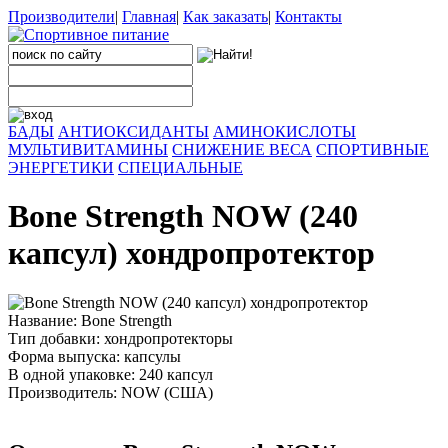
Производители
|
Главная
|
Как заказать
|
Контакты
БАДЫ
АНТИОКСИДАНТЫ
АМИНОКИСЛОТЫ
МУЛЬТИВИТАМИНЫ
СНИЖЕНИЕ ВЕСА
СПОРТИВНЫЕ
ЭНЕРГЕТИКИ
СПЕЦИАЛЬНЫЕ
Bone Strength NOW (240
капсул) хондропротектор
Название: Bone Strength
Тип добавки: хондропротекторы
Форма выпуска: капсулы
В одной упаковке: 240 капсул
Производитель: NOW (США)