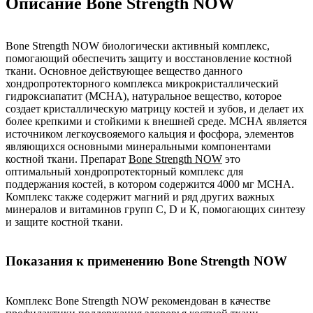
Описание Bone Strength NOW
Bone Strength NOW биологически активный комплекс,
помогающий обеспечить защиту и восстановление костной
ткани. Основное действующее вещество данного
хондропротекторного комплекса микрокристаллический
гидроксиапатит (МСНА), натуральное вещество, которое
создает кристаллическую матрицу костей и зубов, и делает их
более крепкими и стойкими к внешней среде. МСНА является
источником легкоусвояемого кальция и фосфора, элементов
являющихся основными минеральными компонентами
костной ткани. Препарат
Bone Strength NOW
это
оптимальный хондропротекторный комплекс для
поддержания костей, в котором содержится 4000 мг МСНА.
Комплекс также содержит магний и ряд других важных
минералов и витаминов групп С, D и К, помогающих синтезу
и защите костной ткани.
Показания к применению Bone Strength NOW
Комплекс Bone Strength NOW рекомендован в качестве