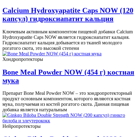
Calcium Hydroxyapatite Caps NOW (120
капсул) гидроксиапатит кальция
Ключевым активным компонентом пищевой добавки Calcium
Hydroxyapatite Caps NOW является гидроксиапатит кальция.
Гидроксиапатит кальция добывается из тканей молодого
рогатого скота, это высокой степени
Хондропротекторы
Bone Meal Powder NOW (454 г) костная
мука
Препарат Bone Meal Powder NOW – это хондропротекторный
продукт основным компонентом, которого являются костная
мука, получаемая из костей рогатого скота. Данная пищевая
добавка является натуральным
Нейропротекторы