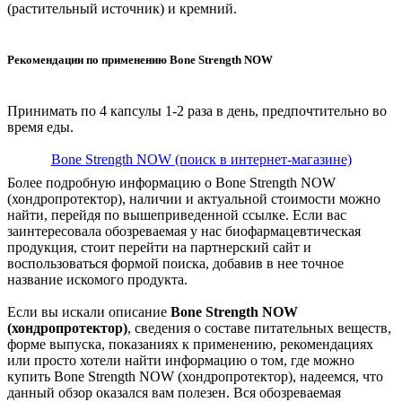
(растительный источник) и кремний.
Рекомендации по применению Bone Strength NOW
Принимать по 4 капсулы 1-2 раза в день, предпочтительно во
время еды.
Bone Strength NOW (поиск в интернет-магазине)
Более подробную информацию о Bone Strength NOW
(хондропротектор), наличии и актуальной стоимости можно
найти, перейдя по вышеприведенной ссылке. Если вас
заинтересовала обозреваемая у нас биофармацевтическая
продукция, стоит перейти на партнерский сайт и
воспользоваться формой поиска, добавив в нее точное
название искомого продукта.
Если вы искали описание
Bone Strength NOW
(хондропротектор)
, сведения о составе питательных веществ,
форме выпуска, показаниях к применению, рекомендациях
или просто хотели найти информацию о том, где можно
купить Bone Strength NOW (хондропротектор), надеемся, что
данный обзор оказался вам полезен. Вся обозреваемая