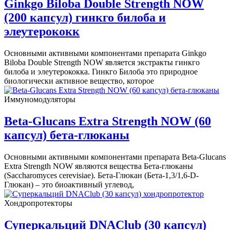
Ginkgo Biloba Double Strength NOW
(200 капсул) гинкго билоба и
элеутерококк
Основными активными компонентами препарата Ginkgo
Biloba Double Strength NOW является экстракты гинкго
билоба и элеутерококка. Гинкго Билоба это природное
биологически активное вещество, которое
Иммуномодуляторы
Beta-Glucans Extra Strength NOW (60
капсул) бета-глюканы
Основными активными компонентами препарата Beta-Glucans
Extra Strength NOW являются вещества Бета-глюканы
(Saccharomyces cerevisiae). Бета-Глюкан (Бета-1,3/1,6-D-
Глюкан) – это биоактивный углевод,
Хондропротекторы
Суперкальций DNAClub (30 капсул)