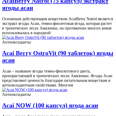
AcaiBerry Natrol (75 капсул) экстракт
ягоды асаи
Основным действующим веществом AcaiBerry Natrol является
экстракт ягоды Асаи, темно-фиолетовая ягода, которая растет
в тропических лесах Амазонки, на протяжении многих веков
использовалась в народной
Антиоксиданты
Acai Berry OstroVit (90 таблеток) ягоды
асаи
Асаи – название ягоды темно-фиолетового цвета,
произрастающей в тропических лесах Амазонки. Ягоды Асаи
представляют ценность благодаря питательным веществам и
антиоксидантным свойствами. Многим
Антиоксиданты
Acai NOW (100 капсул) ягода асаи