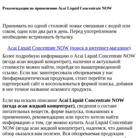
Рекомендации по применению Acai Liquid Concentrate NOW
Принимать по одной столовой ложке смешивая с водой или
соком, один или два раз в день. Перед употреблением
необходимо встряхивать бутылку.
Acai Liquid Concentrate NOW (поиск в интернет-магазине)
Более подробную информацию о Acai Liquid Concentrate NOW
(ягода асаи жидкий концентрат), наличии и актуальной
стоимости можно найти, перейдя по вышеприведенной
ссылке. Если вас заинтересовала обозреваемая у нас
биофармацевтическая продукция, стоит перейти на
партнерский сайт и воспользоваться формой поиска, добавив
в нее точное название искомого продукта.
Если вы искали описание
Acai Liquid Concentrate NOW
(ягода асаи жидкий концентрат)
, сведения о составе
питательных веществ, форме выпуска, показаниях к
применению, рекомендациях или просто хотели найти
информацию о том, где можно купить Acai Liquid Concentrate
NOW (ягода асаи жидкий концентрат), надеемся, что данный
обзор оказался вам полезен. Вся обозреваемая продукция