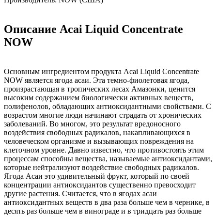
Описание Acai Liquid Concentrate
NOW
Основным ингредиентом продукта Acai Liquid Concentrate
NOW является ягода асаи. Эта темно-фиолетовая ягода,
произрастающая в тропических лесах Амазонки, ценится
высоким содержанием биологически активных веществ,
полифенолов, обладающих антиоксидантными свойствами. С
возрастом многие люди начинают страдать от хронических
заболеваний. Во многом, это результат вредоносного
воздействия свободных радикалов, накапливающихся в
человеческом организме и вызывающих повреждения на
клеточном уровне. Давно известно, что противостоять этим
процессам способны вещества, называемые антиоксидантами,
которые нейтрализуют воздействие свободных радикалов.
Ягода Асаи это удивительный фрукт, который по своей
концентрации антиоксидантов существенно превосходит
другие растения. Считается, что в ягодах асаи
антиоксидантных веществ в два раза больше чем в чернике, в
десять раз больше чем в винограде и в тридцать раз больше