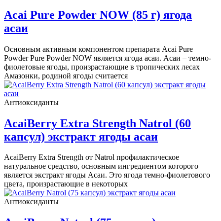
Acai Pure Powder NOW (85 г) ягода
асаи
Основным активным компонентом препарата Acai Pure
Powder Pure Powder NOW является ягода асаи. Асаи – темно-
фиолетовые ягоды, произрастающие в тропических лесах
Амазонки, родиной ягоды считается
Антиоксиданты
AcaiBerry Extra Strength Natrol (60
капсул) экстракт ягоды асаи
AcaiBerry Extra Strength от Natrol профилактическое
натуральное средство, основным ингредиентом которого
является экстракт ягоды Асаи. Это ягода темно-фиолетового
цвета, произрастающие в некоторых
Антиоксиданты