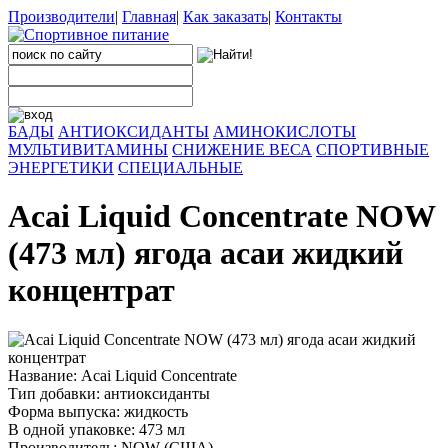
Производители
|
Главная
|
Как заказать
|
Контакты
БАДЫ
АНТИОКСИДАНТЫ
АМИНОКИСЛОТЫ
МУЛЬТИВИТАМИНЫ
СНИЖЕНИЕ ВЕСА
СПОРТИВНЫЕ
ЭНЕРГЕТИКИ
СПЕЦИАЛЬНЫЕ
Acai Liquid Concentrate NOW
(473 мл) ягода асаи жидкий
концентрат
Название: Acai Liquid Concentrate
Тип добавки: антиоксиданты
Форма выпуска: жидкость
В одной упаковке: 473 мл
Производитель: NOW (США)