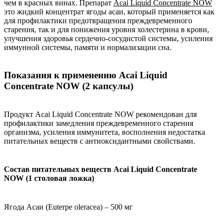
чем в красных винах. Препарат
Acai Liquid Concentrate NOW
это жидкий концентрат ягоды асаи, который применяется как
для профилактики предотвращения преждевременного
старения, так и для понижения уровня холестерина в крови,
улучшения здоровья сердечно-сосудистой системы, усиления
иммунной системы, памяти и нормализации сна.
Показания к применению Acai Liquid
Concentrate NOW (2 капсулы)
Продукт Acai Liquid Concentrate NOW рекомендован для
профилактики замедления преждевременного старения
организма, усиления иммунитета, восполнения недостатка
питательных веществ с антиоксидантными свойствами.
Состав питательных веществ Acai Liquid Concentrate
NOW (1 столовая ложка)
Ягода Асаи (Euterpe oleracea) – 500 мг