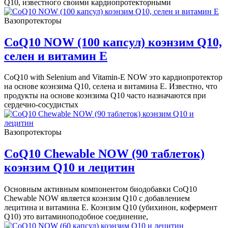
Q10, известного своими кардиопротекторными
Вазопротекторы
CoQ10 NOW (100 капсул) коэнзим Q10,
селен и витамин Е
CoQ10 with Selenium and Vitamin-E NOW это кардиопротектор
на основе коэнзима Q10, селена и витамина Е. Известно, что
продукты на основе коэнзима Q10 часто назначаются при
сердечно-сосудистых
Вазопротекторы
CoQ10 Chewable NOW (90 таблеток)
коэнзим Q10 и лецитин
Основным активным компонентом биодобавки CoQ10
Chewable NOW является коэнзим Q10 с добавлением
лецитина и витамина Е. Коэнзим Q10 (убихинон, кофермент
Q10) это витаминоподобное соединение,