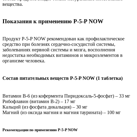
вещества.
Показания к применению P-5-P NOW
Продукт P-5-P NOW рекомендован как профилактическое
средство при болезнях сердечно-сосудистой системы,
заболеваниях нервной системы и мозга, восполнения
недостатка необходимых витаминов и микроэлементов в
организме человека.
Состав питательных веществ P-5-P NOW (1 таблетка)
Витамин В-6 (из кофермента Пиридоксаль-5-фосфат) – 33 мг
Рибофлавин (витамин B-2) – 17 мг
Кальций (из фосфата дикальция) – 30 мг
Магний (из оксида магния и магния таурината) – 100 мг
Рекомендации по применению P-5-P NOW