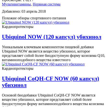
Мультивитамины
,
Нервная система
Добавлено: 03 апрель 2018
Похожие обзоры спортивного питания
Кардиопротекторы
Ubiquinol NOW (120 капсул) убихинол
Уникальным ключевым компонентом пищевой добавки
Ubiquinol NOW является вещество убихинол, которое
представляет собой более биодоступную форму коэнзима Q10,
витаминоподобного вещества известного
Кардиопротекторы
Ubiquinol CoQH-CF NOW (60 капсул)
убихинол
Основой биодобавки Ubiquinol CoQH-CF NOW является
вещество убихинол, которое представляет собой более
биодоступную форму витаминоподобного вещества коэнзима