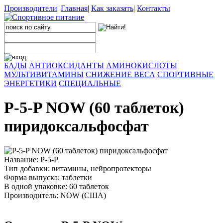
Производители
|
Главная
|
Как заказать
|
Контакты
БАДЫ
АНТИОКСИДАНТЫ
АМИНОКИСЛОТЫ
МУЛЬТИВИТАМИНЫ
СНИЖЕНИЕ ВЕСА
СПОРТИВНЫЕ
ЭНЕРГЕТИКИ
СПЕЦИАЛЬНЫЕ
P-5-P NOW (60 таблеток)
пиридоксальфосфат
Название: P-5-P
Тип добавки: витамины, нейропротекторы
Форма выпуска: таблетки
В одной упаковке: 60 таблеток
Производитель: NOW (США)