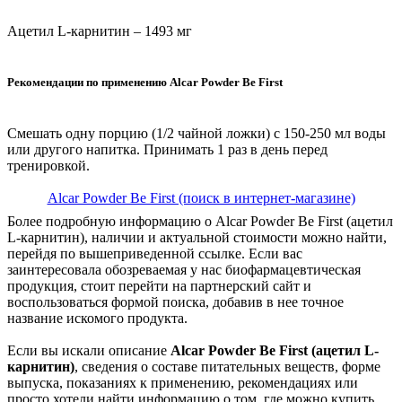
Ацетил L-карнитин – 1493 мг
Рекомендации по применению Alcar Powder Be First
Смешать одну порцию (1/2 чайной ложки) с 150-250 мл воды
или другого напитка. Принимать 1 раз в день перед
тренировкой.
Alcar Powder Be First (поиск в интернет-магазине)
Более подробную информацию о Alcar Powder Be First (ацетил
L-карнитин), наличии и актуальной стоимости можно найти,
перейдя по вышеприведенной ссылке. Если вас
заинтересовала обозреваемая у нас биофармацевтическая
продукция, стоит перейти на партнерский сайт и
воспользоваться формой поиска, добавив в нее точное
название искомого продукта.
Если вы искали описание
Alcar Powder Be First (ацетил L-
карнитин)
, сведения о составе питательных веществ, форме
выпуска, показаниях к применению, рекомендациях или
просто хотели найти информацию о том, где можно купить