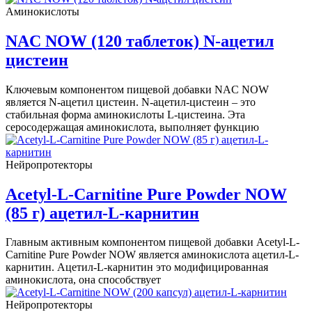
Аминокислоты
NAC NOW (120 таблеток) N-ацетил
цистеин
Ключевым компонентом пищевой добавки NAC NOW
является N-ацетил цистеин. N-ацетил-цистеин – это
стабильная форма аминокислоты L-цистеина. Эта
серосодержащая аминокислота, выполняет функцию
Нейропротекторы
Acetyl-L-Carnitine Pure Powder NOW
(85 г) ацетил-L-карнитин
Главным активным компонентом пищевой добавки Acetyl-L-
Carnitine Pure Powder NOW является аминокислота ацетил-L-
карнитин. Ацетил-L-карнитин это модифицированная
аминокислота, она способствует
Нейропротекторы