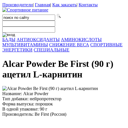
Производители
|
Главная
|
Как заказать
|
Контакты
БАДЫ
АНТИОКСИДАНТЫ
АМИНОКИСЛОТЫ
МУЛЬТИВИТАМИНЫ
СНИЖЕНИЕ ВЕСА
СПОРТИВНЫЕ
ЭНЕРГЕТИКИ
СПЕЦИАЛЬНЫЕ
Alcar Powder Be First (90 г)
ацетил L-карнитин
Название: Alcar Powder
Тип добавки: нейропротектор
Форма выпуска: порошок
В одной упаковке: 90 г
Производитель: Be First (Россия)