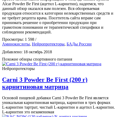
Alcar Powder Be First (ацетил L-карнитин), надеемся, что
данный обзор оказался вам полезен. Вся обозреваемая
продукция относится к категории нелекарственных средств и
не требует рецепта врача. Посетитель сайта вправе сам
принимать решение о приобретении продукции при
грамотном понимании ее терапевтической специфики и
соблюдении рекомендаций.
Просмотры: 1 598 /
Аминокислоты
,
Нейропротекторы
,
БАДы России
Добавлено: 18 октябрь 2018
Похожие обзоры спортивного питания
Нейропротекторы
Carni 3 Powder Be First (200 г)
карнитиновая матрица
Основой пищевой добавки Carni 3 Powder Be First является
уникальная карнитиновая матрица, карнитин в трех формах
L-карнитин тартрат, чистый L-карнитин и ацетил L-карнитин.
L-карнитин это незаменимая