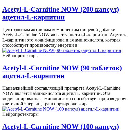
Acetyl-L-Carnitine NOW (200 капсул)
ацетил-L-карнитин
Центральным активным компонентом пищевой добавки
Acetyl-L-Carnitine NOW является ацетил-L-карнитин. Ацетил-
L-карнитин это модифицированная аминокислота, которая
способствует производству энергии в
Нейропротекторы
Acetyl-L-Carnitine NOW (90 таблеток)
ацетил-L-карнитин
Наиважнейшей составляющей препарата Acetyl-L-Carnitine
NOW является аминокислота ацетил-L-карнитин. Эта
модифицированная аминокислота способствует производству
клеточной энергии, транспортировке жира
Нейропротекторы
Acetyl-L-Carnitine NOW (100 капсул)