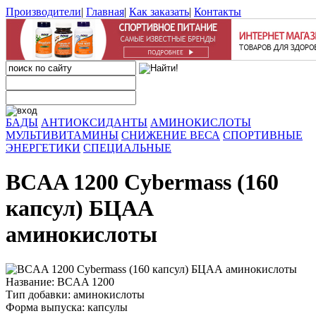
Производители
|
Главная
|
Как заказать
|
Контакты
БАДЫ
АНТИОКСИДАНТЫ
АМИНОКИСЛОТЫ
МУЛЬТИВИТАМИНЫ
СНИЖЕНИЕ ВЕСА
СПОРТИВНЫЕ
ЭНЕРГЕТИКИ
СПЕЦИАЛЬНЫЕ
BCAA 1200 Cybermass (160
капсул) БЦАА
аминокислоты
Название: BCAA 1200
Тип добавки: аминокислоты
Форма выпуска: капсулы