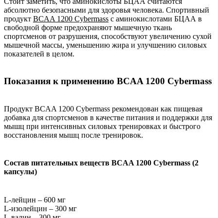
Стоит заметить, что аминокислоты БЦАА считаются
абсолютно безопасными для здоровья человека. Спортивный
продукт
BCAA 1200 Cybermass
с аминокислотами БЦАА в
свободной форме предохраняют мышечную ткань
спортсменов от разрушения, способствуют увеличению сухой
мышечной массы, уменьшению жира и улучшению силовых
показателей в целом.
Показания к применению BCAA 1200 Cybermass
Продукт BCAA 1200 Cybermass рекомендован как пищевая
добавка для спортсменов в качестве питания и поддержки для
мышц при интенсивных силовых тренировках и быстрого
восстановления мышц после тренировок.
Состав питательных веществ BCAA 1200 Cybermass (2
капсулы)
L-лейцин – 600 мг
L-изолейцин – 300 мг
L-валин – 300 мг