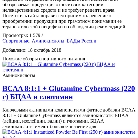
обозреваемая продукция относится к категории
нелекарственных средств и не требует рецепта врача.
Посетитель сайта вправе сам принимать решение о
приобретении продукции при грамотном понимании ее
терапевтической специфики и соблюдении рекомендаций.
Просмотры: 1 579 /
Спортивные
,
Аминокислоты
,
БАДы России
Добавлено: 18 октябрь 2018
Похожие обзоры спортивного питания
Аминокислоты
BCAA 8:1:1 + Glutamine Cybermass (220
г) БЦАА и глютамин
Ключевыми активными компонентами фитнес добавки BCAA
8:1:1 + Glutamine Cybermass являются аминокислоты БЦАА
(лейцин, изолейцин, валин) и глютамин. БЦАА
аминокислоты имеют большое значение для