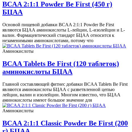
BCAA 2:1:1 Powder Be First (450 г)
БЦАА
Основой пищевой добавки BCAA 2:1:1 Powder Be First
являются БЦАА аминокислоты L-лейцин, L-изолейцин и L-
валин. Фармацевтический стандарт БЦАА относится к
незаменимыми аминокислотами, потому что
Аминокислоты
BCAA Tablets Be First (120 таблеток)
аминокислоты БЦАА
Главной составляющей фитнес добавки BCAA Tablets Be First
являются аминокислоты БЦАА с разветвленной цепью
лейцин, валин и изолейцин. Многим известно, что БЦАА
аминокислоты имеют большое значение для
Аминокислоты
BCAA 2:1:1 Classic Powder Be First (200
г) БЦАА