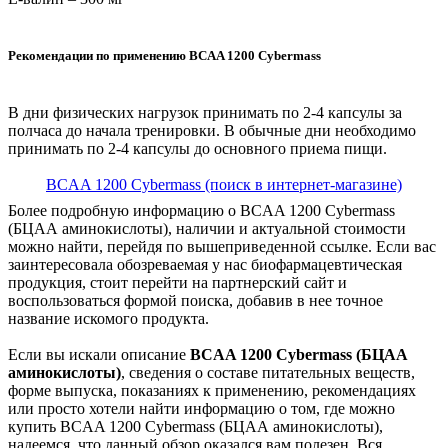
Рекомендации по применению BCAA 1200 Cybermass
В дни физических нагрузок принимать по 2-4 капсулы за
полчаса до начала тренировки. В обычные дни необходимо
принимать по 2-4 капсулы до основного приема пищи.
BCAA 1200 Cybermass (поиск в интернет-магазине)
Более подробную информацию о BCAA 1200 Cybermass
(БЦАА аминокислоты), наличии и актуальной стоимости
можно найти, перейдя по вышеприведенной ссылке. Если вас
заинтересовала обозреваемая у нас биофармацевтическая
продукция, стоит перейти на партнерский сайт и
воспользоваться формой поиска, добавив в нее точное
название искомого продукта.
Если вы искали описание
BCAA 1200 Cybermass (БЦАА
аминокислоты)
, сведения о составе питательных веществ,
форме выпуска, показаниях к применению, рекомендациях
или просто хотели найти информацию о том, где можно
купить BCAA 1200 Cybermass (БЦАА аминокислоты),
надеемся, что данный обзор оказался вам полезен. Вся