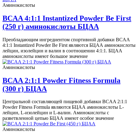
Аминокислоты
BCAA 4:1:1 Instantized Powder Be First
(250 г) аминокислоты БЦАА
Преобладающим ингредиентом спортивной добавки BCAA
4:1:1 Instantized Powder Be First являются БЦАА аминокислоты
лейцин, изолейцин и валин в соотношении 4:1:1. БЦАА
аминокислоты имеют большое значение
Аминокислоты
BCAA 2:1:1 Powder Fitness Formula
(300 г) БЦАА
Центральной составляющей пищевой добавки BCAA 2:1:1
Powder Fitness Formula являются БЦАА аминокислоты L-
лейцин, L-изолейцин и L-валин. Аминокислоты с
разветвленной цепью БЦАА имеют особое значение
Аминокислоты