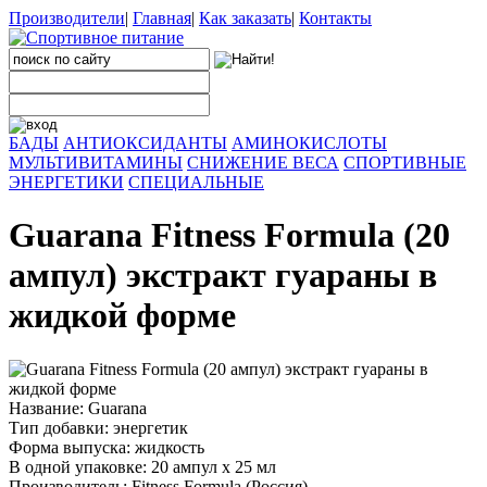
Производители
|
Главная
|
Как заказать
|
Контакты
БАДЫ
АНТИОКСИДАНТЫ
АМИНОКИСЛОТЫ
МУЛЬТИВИТАМИНЫ
СНИЖЕНИЕ ВЕСА
СПОРТИВНЫЕ
ЭНЕРГЕТИКИ
СПЕЦИАЛЬНЫЕ
Guarana Fitness Formula (20
ампул) экстракт гуараны в
жидкой форме
Название: Guarana
Тип добавки: энергетик
Форма выпуска: жидкость
В одной упаковке: 20 ампул х 25 мл
Производитель: Fitness Formula (Россия)