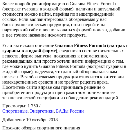
Более подробную информацию о Guarana Fitness Formula
(экстракт гуараны в жидкой форме), наличии и актуальной
стоимости можно найти, перейдя по вышеприведенной
ссылке. Если вас заинтересовала обозреваемая у нас
биофармацевтическая продукция, стоит перейти на
партнерский сайт и воспользоваться формой поиска, добавив
в нее точное название искомого продукта.
Если вы искали описание
Guarana Fitness Formula (экстракт
гуараны в жидкой форме)
, сведения о составе питательных
веществ, форме выпуска, показаниях к применению,
рекомендациях или просто хотели найти информацию о том,
где можно купить Guarana Fitness Formula (экстракт гуараны в
жидкой форме), надеемся, что данный обзор оказался вам
полезен. Вся обозреваемая продукция относится к категории
нелекарственных средств и не требует рецепта врача.
Посетитель сайта вправе сам принимать решение о
приобретении продукции при грамотном понимании ее
терапевтической специфики и соблюдении рекомендаций.
Просмотры: 1 750 /
Спортивные
,
Энергетики
,
БАДы России
Добавлено: 19 октябрь 2018
Похожие обзоры спортивного питания