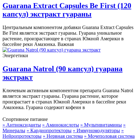
Guarana Extract Capsules Be First (120
капсул) экстракт гуараны
Центральным компонентом добавки Guarana Extract Capsules
Be First является экстракт гуараны. Гуарана уникальное
растение, произрастающее в странах Южной Америки в
бассейне реки Амазонка. Важная
Энергетики
Guarana Natrol (90 капсул) гуарана
экстракт
Ключевым активным компонентом препарата Guarana Natrol
является экстракт гуараны. Гуарана растение, которое
произрастает в странах Южной Америки в бассейне реки
Амазонка. Гуарана содержит кофеин в
Спортивное питание
» Антиоксиданты
» Аминокислоты
» Мультивитамины
»
Минералы
» Кардиопротекторы
» Иммуномодуляторы
»
Нейропротекторы
» Нервная система
» Мочеполовая система