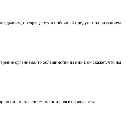
ым мы дышим, превращается в побочный продукт под названием
арение организма, то большинство из них Вам скажет, что им
временным старением, но они вовсе не являются