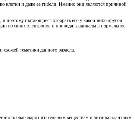
ю клетки и даже ее гибели. Именно они являются причиной
 и поэтому пытающиеся отобрать его у какой-либо другой
дин из своих электронов и приводят радикалы в нормальное
ьи схожей тематики данного раздела.
ценность благодаря питательным веществам и антиоксидантным