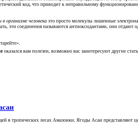
етический код, что приводит к неправильному функционировани
 в организме человека
это просто молекулы лишенные электрона,
ать, эти соединения называются антиоксидантами, они отдают о
тарейте».
ме
оказался вам полезен, возможно вас заинтересуют другие стат
 асаи
ющей в тропических лесах Амазонки. Ягоды Асаи представляют 