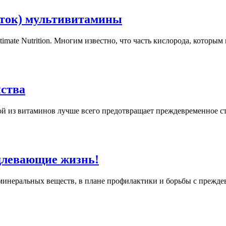
блеток) мультивитамины
timate Nutrition. Многим известно, что часть кислорода, котор
йства
кой из витаминов лучше всего предотвращает преждевременное ст
длевающие жизнь!
минеральных веществ, в плане профилактики и борьбы с прежде