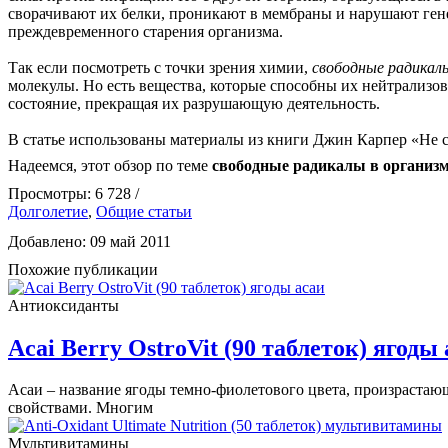
сворачивают их белки, проникают в мембраны и нарушают ген
преждевременного старения организма.
Так если посмотреть с точки зрения химии,
свободные радикалы
молекулы. Но есть вещества, которые способны их нейтрализов
состояние, прекращая их разрушающую деятельность.
В статье использованы материалы из книги Джин Карпер «Не с
Надеемся, этот обзор по теме
свободные радикалы в организ
Просмотры: 6 728 /
Долголетие
,
Общие статьи
Добавлено: 09 май 2011
Похожие публикации
Антиоксиданты
Acai Berry OstroVit (90 таблеток) ягоды
Асаи – название ягоды темно-фиолетового цвета, произраста
свойствами. Многим
Мультивитамины