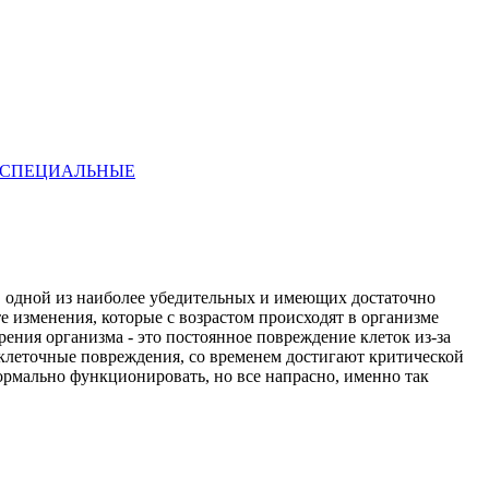
СПЕЦИАЛЬНЫЕ
е, одной из наиболее убедительных и имеющих достаточно
те изменения, которые с возрастом происходят в организме
рения организма - это постоянное повреждение клеток из-за
клеточные повреждения, со временем достигают критической
нормально функционировать, но все напрасно, именно так