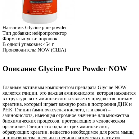
Название: Glycine pure powder
Тип добавки: нейропротектор
Форма выпуска: порошок
В одной упаковке: 454 г
Производитель: NOW (США)
Описание Glycine Pure Powder NOW
Главным активным компонентом препарата Glycine NOW
является глицин, это важная аминокислота, которая находится
в структуре всех аминокислот и является предшественником
креатина, который играет важную роль в построения ДНК и
РНК. Глицин (аминоуксусная кислота, гликокол) –
аминокислота, имеющая огромное значение для множества
биохимических процессов, протекающих в человеческом
организме. Глицин это одна из трех аминокислот,
образующих креатин, вещество необходимое для роста мышц
и производства энергии в период физических нагрузок.