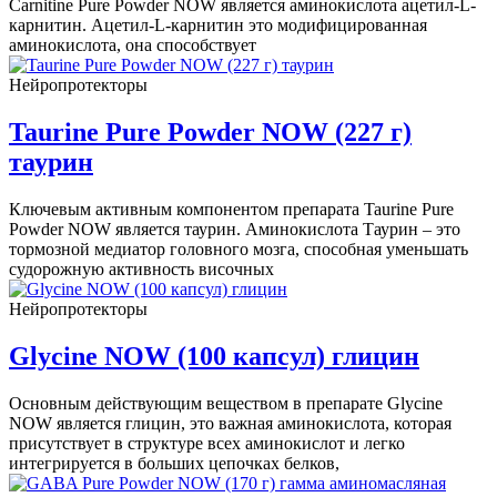
Carnitine Pure Powder NOW является аминокислота ацетил-L-
карнитин. Ацетил-L-карнитин это модифицированная
аминокислота, она способствует
Нейропротекторы
Taurine Pure Powder NOW (227 г)
таурин
Ключевым активным компонентом препарата Taurine Pure
Powder NOW является таурин. Аминокислота Таурин – это
тормозной медиатор головного мозга, способная уменьшать
судорожную активность височных
Нейропротекторы
Glycine NOW (100 капсул) глицин
Основным действующим веществом в препарате Glycine
NOW является глицин, это важная аминокислота, которая
присутствует в структуре всех аминокислот и легко
интегрируется в больших цепочках белков,