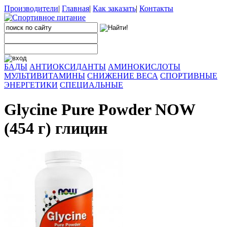
Производители
|
Главная
|
Как заказать
|
Контакты
БАДЫ
АНТИОКСИДАНТЫ
АМИНОКИСЛОТЫ
МУЛЬТИВИТАМИНЫ
СНИЖЕНИЕ ВЕСА
СПОРТИВНЫЕ
ЭНЕРГЕТИКИ
СПЕЦИАЛЬНЫЕ
Glycine Pure Powder NOW
(454 г) глицин