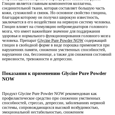
Глицин является главным компонентом коллагена,
соединительной ткани, которая составляет большую часть
кожи, сухожилий и связок. Но основное свойство глицина,
благодаря которому он получил широкую известность,
заключается в его воздействии на нервную систему человека.
Глицин влияет на стимуляцию нейромедиаторов головного
мозга, что имеет важнейшее значение для поддержания
здоровья и нормального функционирования головного мозга
человека. Препарат
Glycine Pure Powder NOW
содержащий
глицин в свободной форме в виде порошка применяется при
нарушениях памяти, снижении умственных способностей,
нарушении сна, бессоннице, а также для снижения состояний
нервозности, тревожности и депрессии.
Показания к применению Glycine Pure Powder
NOW
Продукт Glycine Pure Powder NOW рекомендован как
профилактическое средство при снижении умственных
способностей, стрессах, депрессии, заболеваниях нервной
системы, сопровождающихся высокой возбудимостью,
эмоциональной нестабильностью, снижением