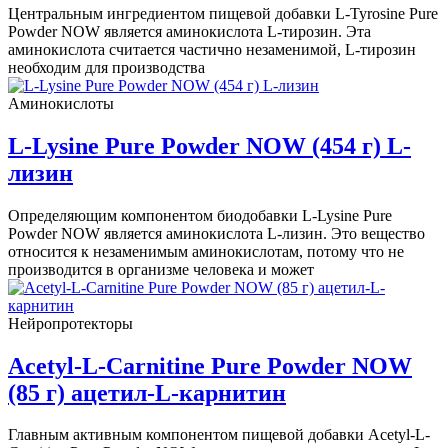
Центральным ингредиентом пищевой добавки L-Tyrosine Pure
Powder NOW является аминокислота L-тирозин. Эта
аминокислота считается частично незаменимой, L-тирозин
необходим для производства
Аминокислоты
L-Lysine Pure Powder NOW (454 г) L-
лизин
Определяющим компонентом биодобавки L-Lysine Pure
Powder NOW является аминокислота L-лизин. Это вещество
относится к незаменимым аминокислотам, потому что не
производится в организме человека и может
Нейропротекторы
Acetyl-L-Carnitine Pure Powder NOW
(85 г) ацетил-L-карнитин
Главным активным компонентом пищевой добавки Acetyl-L-