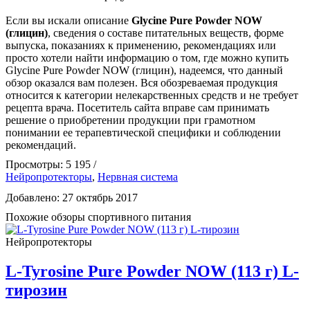
Если вы искали описание
Glycine Pure Powder NOW
(глицин)
, сведения о составе питательных веществ, форме
выпуска, показаниях к применению, рекомендациях или
просто хотели найти информацию о том, где можно купить
Glycine Pure Powder NOW (глицин), надеемся, что данный
обзор оказался вам полезен. Вся обозреваемая продукция
относится к категории нелекарственных средств и не требует
рецепта врача. Посетитель сайта вправе сам принимать
решение о приобретении продукции при грамотном
понимании ее терапевтической специфики и соблюдении
рекомендаций.
Просмотры: 5 195 /
Нейропротекторы
,
Нервная система
Добавлено: 27 октябрь 2017
Похожие обзоры спортивного питания
Нейропротекторы
L-Tyrosine Pure Powder NOW (113 г) L-
тирозин