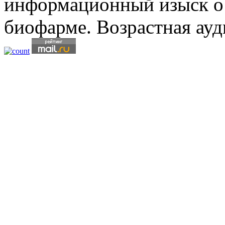
информационный изыск о
биофарме. Возрастная ауд