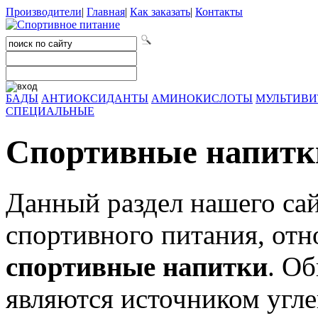
Производители
|
Главная
|
Как заказать
|
Контакты
БАДЫ
АНТИОКСИДАНТЫ
АМИНОКИСЛОТЫ
МУЛЬТИВ
СПЕЦИАЛЬНЫЕ
Спортивные напитк
Данный раздел нашего са
спортивного питания, отн
спортивные напитки
. О
являются источником угле