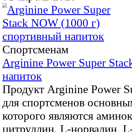
Спортсменам
Arginine Power Super Sta
напиток
Продукт Arginine Power S
для спортсменов основны
которого являются аминок
цитруллин, L-норвалин, L