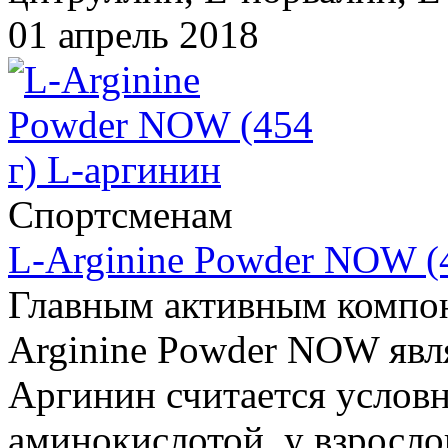
01 апрель 2018
Спортсменам
L-Arginine Powder NOW (4
Главным активным компо
Arginine Powder NOW явл
Аргинин считается услов
аминокислотой, у взросло