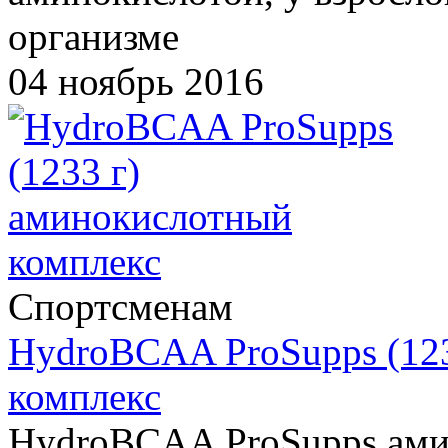
организме
04 ноябрь 2016
Спортсменам
HydroBCAA ProSupps (12
комплекс
HydroBCAA ProSupps ами