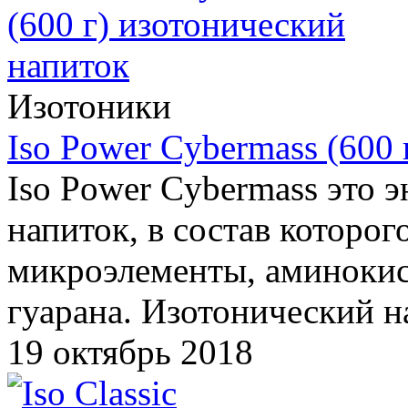
Изотоники
Iso Power Cybermass (600
Iso Power Cybermass это 
напиток, в состав которо
микроэлементы, аминокисл
гуарана. Изотонический н
19 октябрь 2018