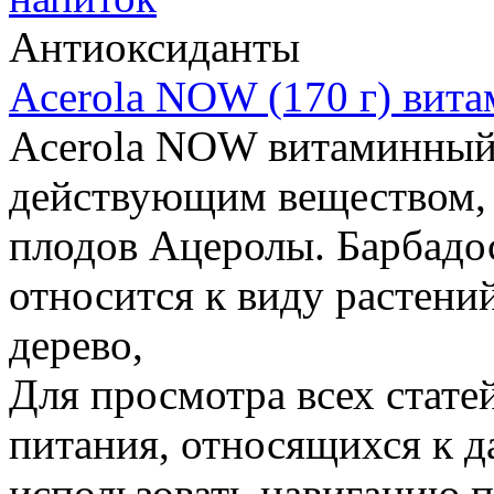
Антиоксиданты
Acerola NOW (170 г) вит
Acerola NOW витаминный
действующим веществом, к
плодов Ацеролы. Барбадо
относится к виду растени
дерево,
Для просмотра всех стате
питания, относящихся к д
использовать навигацию п