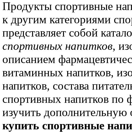
Продукты спортивные нап
к другим категориями спо
представляет собой катал
спортивных напитков
, и
описанием фармацевтичес
витаминных напитков, из
напитков, состава питате
спортивных напитков по ф
изучить дополнительную 
купить спортивные нап