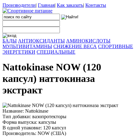
Производители
|
Главная
|
Как заказать
|
Контакты
БАДЫ
АНТИОКСИДАНТЫ
АМИНОКИСЛОТЫ
МУЛЬТИВИТАМИНЫ
СНИЖЕНИЕ ВЕСА
СПОРТИВНЫЕ
ЭНЕРГЕТИКИ
СПЕЦИАЛЬНЫЕ
Nattokinase NOW (120
капсул) наттокиназа
экстракт
Название: Nattokinase
Тип добавки: вазопротекторы
Форма выпуска: капсулы
В одной упаковке: 120 капсул
Производитель: NOW (США)