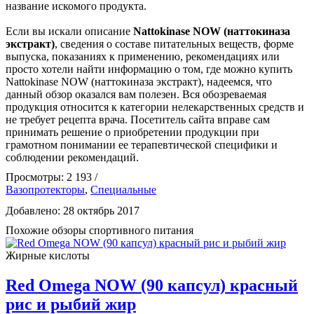
название искомого продукта.
Если вы искали описание
Nattokinase NOW (наттокиназа
экстракт)
, сведения о составе питательных веществ, форме
выпуска, показаниях к применению, рекомендациях или
просто хотели найти информацию о том, где можно купить
Nattokinase NOW (наттокиназа экстракт), надеемся, что
данный обзор оказался вам полезен. Вся обозреваемая
продукция относится к категории нелекарственных средств и
не требует рецепта врача. Посетитель сайта вправе сам
принимать решение о приобретении продукции при
грамотном понимании ее терапевтической специфики и
соблюдении рекомендаций.
Просмотры: 2 193 /
Вазопротекторы
,
Специальные
Добавлено: 28 октябрь 2017
Похожие обзоры спортивного питания
Жирные кислоты
Red Omega NOW (90 капсул) красный
рис и рыбий жир