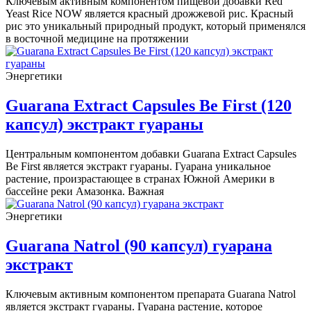
Ключевым активным компонентом пищевой добавки Red
Yeast Rice NOW является красный дрожжевой рис. Красный
рис это уникальный природный продукт, который применялся
в восточной медицине на протяжении
Энергетики
Guarana Extract Capsules Be First (120
капсул) экстракт гуараны
Центральным компонентом добавки Guarana Extract Capsules
Be First является экстракт гуараны. Гуарана уникальное
растение, произрастающее в странах Южной Америки в
бассейне реки Амазонка. Важная
Энергетики
Guarana Natrol (90 капсул) гуарана
экстракт
Ключевым активным компонентом препарата Guarana Natrol
является экстракт гуараны. Гуарана растение, которое