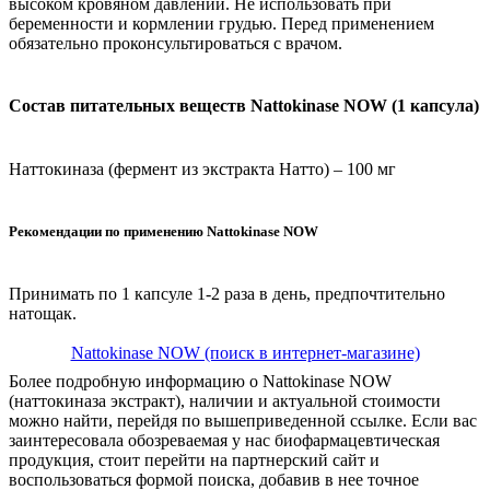
высоком кровяном давлении. Не использовать при
беременности и кормлении грудью. Перед применением
обязательно проконсультироваться с врачом.
Состав питательных веществ Nattokinase NOW (1 капсула)
Наттокиназа (фермент из экстракта Натто) – 100 мг
Рекомендации по применению Nattokinase NOW
Принимать по 1 капсуле 1-2 раза в день, предпочтительно
натощак.
Nattokinase NOW (поиск в интернет-магазине)
Более подробную информацию о Nattokinase NOW
(наттокиназа экстракт), наличии и актуальной стоимости
можно найти, перейдя по вышеприведенной ссылке. Если вас
заинтересовала обозреваемая у нас биофармацевтическая
продукция, стоит перейти на партнерский сайт и
воспользоваться формой поиска, добавив в нее точное