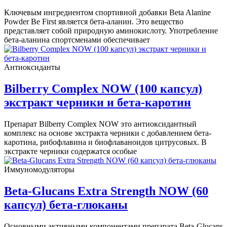
Ключевым ингредиентом спортивной добавки Beta Alanine
Powder Be First является бета-аланин. Это вещество
представляет собой природную аминокислоту. Употребление
бета-аланина спортсменами обеспечивает
Антиоксиданты
Bilberry Complex NOW (100 капсул)
экстракт черники и бета-каротин
Препарат Bilberry Complex NOW это антиоксидантный
комплекс на основе экстракта черники с добавлением бета-
каротина, рибофлавина и биофлаваноидов цитрусовых. В
экстракте черники содержатся особые
Иммуномодуляторы
Beta-Glucans Extra Strength NOW (60
капсул) бета-глюканы
Основными активными компонентами препарата Beta-Glucans