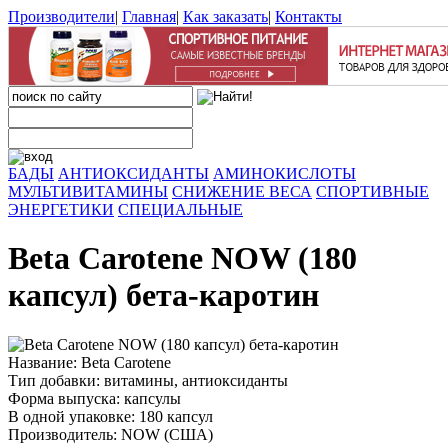
Производители
|
Главная
|
Как заказать
|
Контакты
БАДЫ
АНТИОКСИДАНТЫ
АМИНОКИСЛОТЫ
МУЛЬТИВИТАМИНЫ
СНИЖЕНИЕ ВЕСА
СПОРТИВНЫЕ
ЭНЕРГЕТИКИ
СПЕЦИАЛЬНЫЕ
Beta Carotene NOW (180
капсул) бета-каротин
Название: Beta Carotene
Тип добавки: витамины, антиоксиданты
Форма выпуска: капсулы
В одной упаковке: 180 капсул
Производитель: NOW (США)