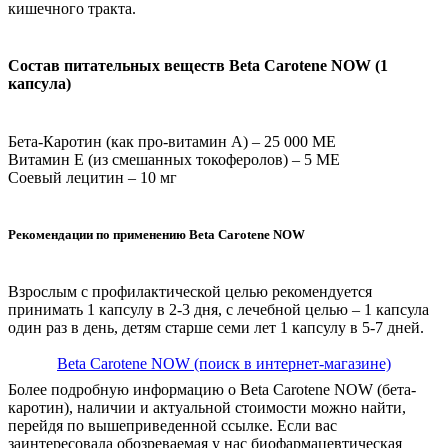
кишечного тракта.
Состав питательных веществ Beta Carotene NOW (1
капсула)
Бета-Каротин (как про-витамин А) – 25 000 МЕ
Витамин Е (из смешанных токоферолов) – 5 МЕ
Соевый лецитин – 10 мг
Рекомендации по применению Beta Carotene NOW
Взрослым с профилактической целью рекомендуется
принимать 1 капсулу в 2-3 дня, с лечебной целью – 1 капсула
один раз в день, детям старше семи лет 1 капсулу в 5-7 дней.
Beta Carotene NOW (поиск в интернет-магазине)
Более подробную информацию о Beta Carotene NOW (бета-
каротин), наличии и актуальной стоимости можно найти,
перейдя по вышеприведенной ссылке. Если вас
заинтересовала обозреваемая у нас биофармацевтическая