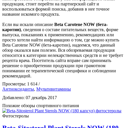
продукция, стоит перейти на партнерский сайт и
воспользоваться формой поиска, добавив в нее точное
название искомого продукта.
Если вы искали описание
Beta Carotene NOW (бета-
каротин)
, сведения о составе питательных веществ, форме
выпуска, показаниях к применению, рекомендациях или
просто хотели найти информацию о том, где можно купить
Beta Carotene NOW (бета-каротин), надеемся, что данный
обзор оказался вам полезен. Вся обозреваемая продукция
относится к категории нелекарственных средств и не требует
рецепта врача. Посетитель сайта вправе сам принимать
решение о приобретении продукции при грамотном
понимании ее терапевтической специфики и соблюдении
рекомендаций.
Просмотры: 1 614 /
Антиоксиданты
,
Мультивитамины
Добавлено: 07 декабрь 2017
Похожие обзоры спортивного питания
Фитостеролы
Beta-Sitosterol Plant Sterols NOW (180