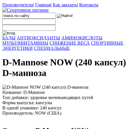
Производители
|
Главная
|
Как заказать
|
Контакты
БАДЫ
АНТИОКСИДАНТЫ
АМИНОКИСЛОТЫ
МУЛЬТИВИТАМИНЫ
СНИЖЕНИЕ ВЕСА
СПОРТИВНЫЕ
ЭНЕРГЕТИКИ
СПЕЦИАЛЬНЫЕ
D-Mannose NOW (240 капсул)
D-манноза
Название: D-Mannose
Тип добавки: здоровье мочевыводящих путей
Форма выпуска: капсулы
В одной упаковке: 240 капсул
Производитель: NOW (США)