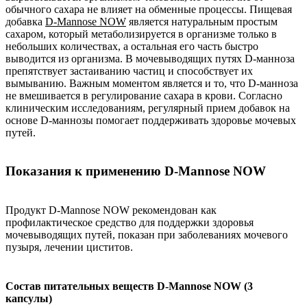
обычного сахара не влияет на обменные процессы. Пищевая
добавка
D-Mannose NOW
является натуральным простым
сахаром, который метаболизируется в организме только в
небольших количествах, а остальная его часть быстро
выводится из организма. В мочевыводящих путях D-манноза
препятствует застаиванию частиц и способствует их
вымыванию. Важным моментом является и то, что D-манноза
не вмешивается в регулирование сахара в крови. Согласно
клиническим исследованиям, регулярный прием добавок на
основе D-маннозы помогает поддерживать здоровье мочевых
путей.
Показания к применению D-Mannose NOW
Продукт D-Mannose NOW рекомендован как
профилактическое средство для поддержки здоровья
мочевыводящих путей, показан при заболеваниях мочевого
пузыря, лечении циститов.
Состав питательных веществ D-Mannose NOW (3
капсулы)