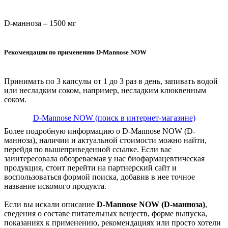
D-манноза – 1500 мг
Рекомендации по применению D-Mannose NOW
Принимать по 3 капсулы от 1 до 3 раз в день, запивать водой
или несладким соком, например, несладким клюквенным
соком.
D-Mannose NOW (поиск в интернет-магазине)
Более подробную информацию о D-Mannose NOW (D-
манноза), наличии и актуальной стоимости можно найти,
перейдя по вышеприведенной ссылке. Если вас
заинтересовала обозреваемая у нас биофармацевтическая
продукция, стоит перейти на партнерский сайт и
воспользоваться формой поиска, добавив в нее точное
название искомого продукта.
Если вы искали описание
D-Mannose NOW (D-манноза)
,
сведения о составе питательных веществ, форме выпуска,
показаниях к применению, рекомендациях или просто хотели