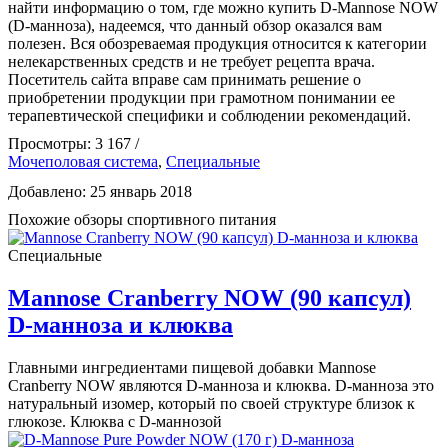
найти информацию о том, где можно купить D-Mannose NOW
(D-манноза), надеемся, что данный обзор оказался вам
полезен. Вся обозреваемая продукция относится к категории
нелекарственных средств и не требует рецепта врача.
Посетитель сайта вправе сам принимать решение о
приобретении продукции при грамотном понимании ее
терапевтической специфики и соблюдении рекомендаций.
Просмотры: 3 167 /
Мочеполовая система
,
Специальные
Добавлено: 25 январь 2018
Похожие обзоры спортивного питания
Специальные
Mannose Cranberry NOW (90 капсул)
D-манноза и клюква
Главными ингредиентами пищевой добавки Mannose
Cranberry NOW являются D-манноза и клюква. D-манноза это
натуральный изомер, который по своей структуре близок к
глюкозе. Клюква с D-маннозой