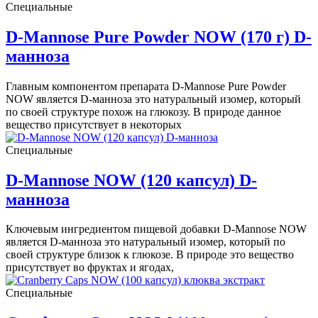
Специальные
D-Mannose Pure Powder NOW (170 г) D-
манноза
Главным компонентом препарата D-Mannose Pure Powder
NOW является D-манноза это натуральный изомер, который
по своей структуре похож на глюкозу. В природе данное
вещество присутствует в некоторых
Специальные
D-Mannose NOW (120 капсул) D-
манноза
Ключевым ингредиентом пищевой добавки D-Mannose NOW
является D-манноза это натуральный изомер, который по
своей структуре близок к глюкозе. В природе это вещество
присутствует во фруктах и ягодах,
Специальные