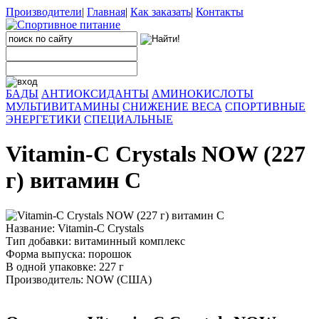
Производители
|
Главная
|
Как заказать
|
Контакты
БАДЫ
АНТИОКСИДАНТЫ
АМИНОКИСЛОТЫ
МУЛЬТИВИТАМИНЫ
СНИЖЕНИЕ ВЕСА
СПОРТИВНЫЕ
ЭНЕРГЕТИКИ
СПЕЦИАЛЬНЫЕ
Vitamin-C Crystals NOW (227
г) витамин С
Название: Vitamin-C Crystals
Тип добавки: витаминный комплекс
Форма выпуска: порошок
В одной упаковке: 227 г
Производитель: NOW (США)