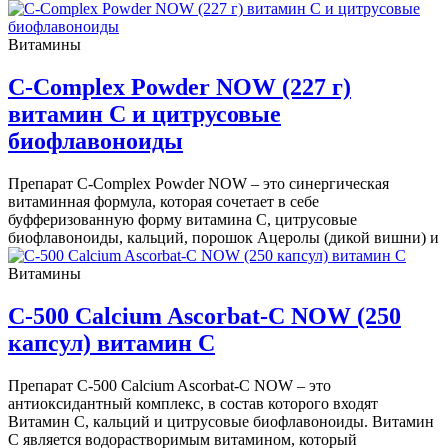
Витамины
C-Complex Powder NOW (227 г)
витамин С и цитрусовые
биофлавоноиды
Препарат C-Complex Powder NOW – это синергическая
витаминная формула, которая сочетает в себе
буфферизованную форму витамина С, цитрусовые
биофлавоноиды, кальций, порошок Ацеролы (дикой вишни) и
Витамины
C-500 Calcium Ascorbat-C NOW (250
капсул) витамин С
Препарат C-500 Calcium Ascorbat-C NOW – это
антиоксидантный комплекс, в состав которого входят
Витамин С, кальций и цитрусовые биофлавоноиды. Витамин
С является водорастворимым витамином, который