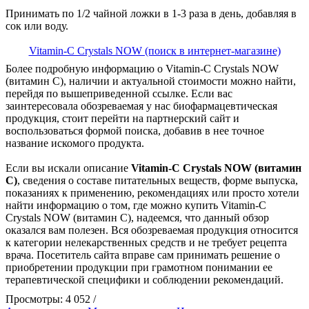
Принимать по 1/2 чайной ложки в 1-3 раза в день, добавляя в
сок или воду.
Vitamin-C Crystals NOW (поиск в интернет-магазине)
Более подробную информацию о Vitamin-C Crystals NOW
(витамин С), наличии и актуальной стоимости можно найти,
перейдя по вышеприведенной ссылке. Если вас
заинтересовала обозреваемая у нас биофармацевтическая
продукция, стоит перейти на партнерский сайт и
воспользоваться формой поиска, добавив в нее точное
название искомого продукта.
Если вы искали описание
Vitamin-C Crystals NOW (витамин
С)
, сведения о составе питательных веществ, форме выпуска,
показаниях к применению, рекомендациях или просто хотели
найти информацию о том, где можно купить Vitamin-C
Crystals NOW (витамин С), надеемся, что данный обзор
оказался вам полезен. Вся обозреваемая продукция относится
к категории нелекарственных средств и не требует рецепта
врача. Посетитель сайта вправе сам принимать решение о
приобретении продукции при грамотном понимании ее
терапевтической специфики и соблюдении рекомендаций.
Просмотры: 4 052 /