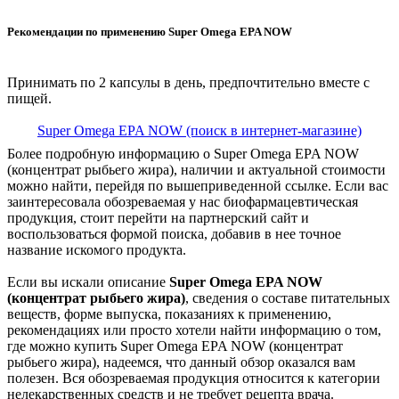
Рекомендации по применению Super Omega EPA NOW
Принимать по 2 капсулы в день, предпочтительно вместе с
пищей.
Super Omega EPA NOW (поиск в интернет-магазине)
Более подробную информацию о Super Omega EPA NOW
(концентрат рыбьего жира), наличии и актуальной стоимости
можно найти, перейдя по вышеприведенной ссылке. Если вас
заинтересовала обозреваемая у нас биофармацевтическая
продукция, стоит перейти на партнерский сайт и
воспользоваться формой поиска, добавив в нее точное
название искомого продукта.
Если вы искали описание
Super Omega EPA NOW
(концентрат рыбьего жира)
, сведения о составе питательных
веществ, форме выпуска, показаниях к применению,
рекомендациях или просто хотели найти информацию о том,
где можно купить Super Omega EPA NOW (концентрат
рыбьего жира), надеемся, что данный обзор оказался вам
полезен. Вся обозреваемая продукция относится к категории
нелекарственных средств и не требует рецепта врача.