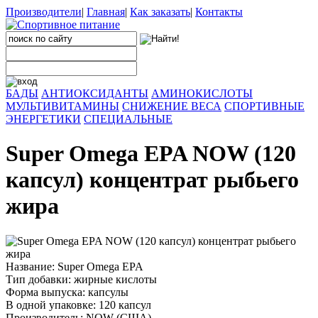
Производители
|
Главная
|
Как заказать
|
Контакты
БАДЫ
АНТИОКСИДАНТЫ
АМИНОКИСЛОТЫ
МУЛЬТИВИТАМИНЫ
СНИЖЕНИЕ ВЕСА
СПОРТИВНЫЕ
ЭНЕРГЕТИКИ
СПЕЦИАЛЬНЫЕ
Super Omega EPA NOW (120
капсул) концентрат рыбьего
жира
Название: Super Omega EPA
Тип добавки: жирные кислоты
Форма выпуска: капсулы
В одной упаковке: 120 капсул
Производитель: NOW (США)