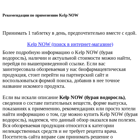
Рекомендации по применению Kelp NOW
Принимать 1 таблетку в день, предпочтительно вместе с едой.
Kelp NOW (поиск в интернет-магазине)
Более подробную информацию о Kelp NOW (бурая
водоросль), наличии и актуальной стоимости можно найти,
перейдя по вышеприведенной ссылке. Если вас
заинтересовала обозреваемая у нас биофармацевтическая
продукция, стоит перейти на партнерский сайт и
воспользоваться формой поиска, добавив в нее точное
название искомого продукта.
Если вы искали описание
Kelp NOW (бурая водоросль)
,
сведения о составе питательных веществ, форме выпуска,
показаниях к применению, рекомендациях или просто хотели
найти информацию о том, где можно купить Kelp NOW (бурая
водоросль), надеемся, что данный обзор оказался вам полезен.
Вся обозреваемая продукция относится к категории
нелекарственных средств и не требует рецепта врача.
Посетитель сайта вправе сам принимать решение о