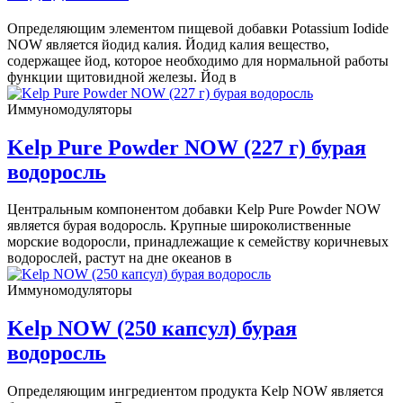
Определяющим элементом пищевой добавки Potassium Iodide
NOW является йодид калия. Йодид калия вещество,
содержащее йод, которое необходимо для нормальной работы
функции щитовидной железы. Йод в
Иммуномодуляторы
Kelp Pure Powder NOW (227 г) бурая
водоросль
Центральным компонентом добавки Kelp Pure Powder NOW
является бурая водоросль. Крупные широколиственные
морские водоросли, принадлежащие к семейству коричневых
водорослей, растут на дне океанов в
Иммуномодуляторы
Kelp NOW (250 капсул) бурая
водоросль
Определяющим ингредиентом продукта Kelp NOW является