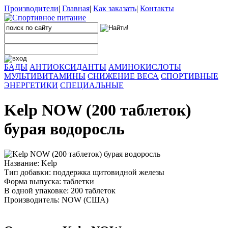
Производители
|
Главная
|
Как заказать
|
Контакты
БАДЫ
АНТИОКСИДАНТЫ
АМИНОКИСЛОТЫ
МУЛЬТИВИТАМИНЫ
СНИЖЕНИЕ ВЕСА
СПОРТИВНЫЕ
ЭНЕРГЕТИКИ
СПЕЦИАЛЬНЫЕ
Kelp NOW (200 таблеток)
бурая водоросль
Название: Kelp
Тип добавки: поддержка щитовидной железы
Форма выпуска: таблетки
В одной упаковке: 200 таблеток
Производитель: NOW (США)