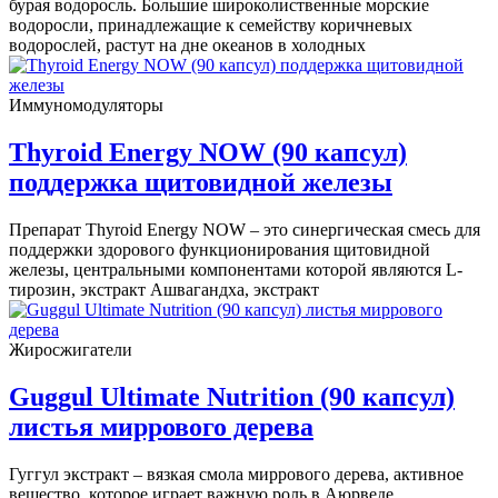
бурая водоросль. Большие широколиственные морские
водоросли, принадлежащие к семейству коричневых
водорослей, растут на дне океанов в холодных
Иммуномодуляторы
Thyroid Energy NOW (90 капсул)
поддержка щитовидной железы
Препарат Thyroid Energy NOW – это синергическая смесь для
поддержки здорового функционирования щитовидной
железы, центральными компонентами которой являются L-
тирозин, экстракт Ашвагандха, экстракт
Жиросжигатели
Guggul Ultimate Nutrition (90 капсул)
листья миррового дерева
Гуггул экстракт – вязкая смола миррового дерева, активное
вещество, которое играет важную роль в Аюрведе,