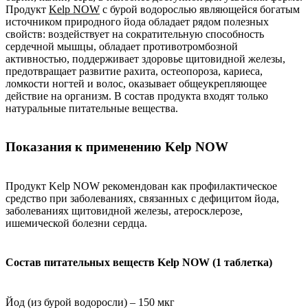
Продукт
Kelp NOW
с бурой водорослью являющейся богатым
источником природного йода обладает рядом полезных
свойств: воздействует на сократительную способность
сердечной мышцы, обладает противотромбозной
активностью, поддерживает здоровье щитовидной железы,
предотвращает развитие рахита, остеопороза, кариеса,
ломкости ногтей и волос, оказывает общеукрепляющее
действие на организм. В состав продукта входят только
натуральные питательные вещества.
Показания к применению Kelp NOW
Продукт Kelp NOW рекомендован как профилактическое
средство при заболеваниях, связанных с дефицитом йода,
заболеваниях щитовидной железы, атеросклерозе,
ишемической болезни сердца.
Состав питательных веществ Kelp NOW (1 таблетка)
Йод (из бурой водоросли) – 150 мкг