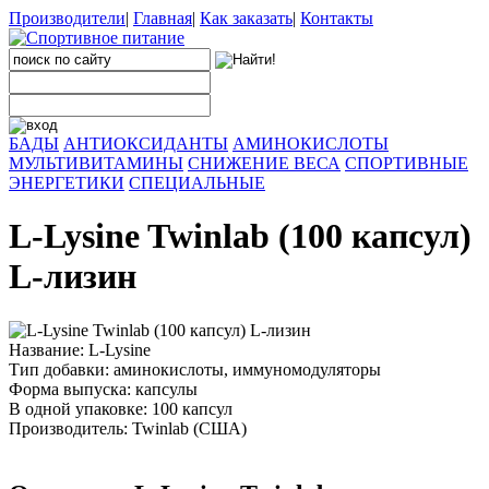
Производители
|
Главная
|
Как заказать
|
Контакты
БАДЫ
АНТИОКСИДАНТЫ
АМИНОКИСЛОТЫ
МУЛЬТИВИТАМИНЫ
СНИЖЕНИЕ ВЕСА
СПОРТИВНЫЕ
ЭНЕРГЕТИКИ
СПЕЦИАЛЬНЫЕ
L-Lysine Twinlab (100 капсул)
L-лизин
Название: L-Lysine
Тип добавки: аминокислоты, иммуномодуляторы
Форма выпуска: капсулы
В одной упаковке: 100 капсул
Производитель: Twinlab (США)