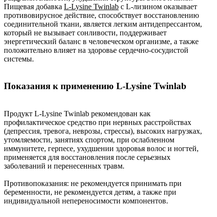
Пищевая добавка
L-Lysine Twinlab
с L-лизином оказывает
противовирусное действие, способствует восстановлению
соединительной ткани, является легким антидепрессантом,
который не вызывает сонливости, поддерживает
энергетический баланс в человеческом организме, а также
положительно влияет на здоровье сердечно-сосудистой
системы.
Показания к применению L-Lysine Twinlab
Продукт L-Lysine Twinlab рекомендован как
профилактическое средство при нервных расстройствах
(депрессия, тревога, неврозы, стрессы), высоких нагрузках,
утомляемости, занятиях спортом, при ослабленном
иммунитете, герпесе, ухудшении здоровья волос и ногтей,
применяется для восстановления после серьезных
заболеваний и перенесенных травм.
Противопоказания: не рекомендуется принимать при
беременности, не рекомендуется детям, а также при
индивидуальной непереносимости компонентов.