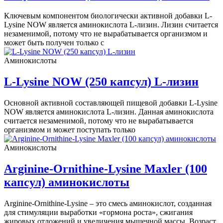
Ключевым компонентом биологически активной добавки L-
Lysine NOW является аминокислота L-лизин. Лизин считается
незаменимой, потому что не вырабатывается организмом и
может быть получен только с
Аминокислоты
L-Lysine NOW (250 капсул) L-лизин
Основной активной составляющей пищевой добавки L-Lysine
NOW является аминокислота L-лизин. Данная аминокислота
считается незаменимой, потому что не вырабатывается
организмом и может поступать только
Аминокислоты
Arginine-Ornithine-Lysine Maxler (100
капсул) аминокислоты
Arginine-Ornithine-Lysine – это смесь аминокислот, созданная
для стимуляции выработки «гормона роста», сжигания
жировых отложений и увеличения мышечной массы. Возраст,