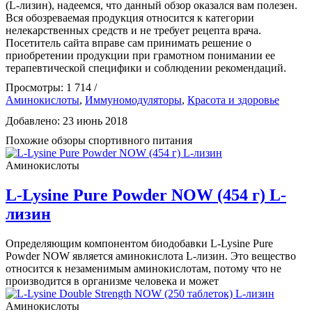
(L-лизин), надеемся, что данный обзор оказался вам полезен.
Вся обозреваемая продукция относится к категории
нелекарственных средств и не требует рецепта врача.
Посетитель сайта вправе сам принимать решение о
приобретении продукции при грамотном понимании ее
терапевтической специфики и соблюдении рекомендаций.
Просмотры: 1 714 /
Аминокислоты
,
Иммуномодуляторы
,
Красота и здоровье
Добавлено: 23 июнь 2018
Похожие обзоры спортивного питания
Аминокислоты
L-Lysine Pure Powder NOW (454 г) L-
лизин
Определяющим компонентом биодобавки L-Lysine Pure
Powder NOW является аминокислота L-лизин. Это вещество
относится к незаменимым аминокислотам, потому что не
производится в организме человека и может
Аминокислоты