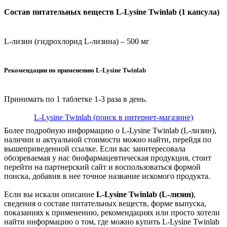
Состав питательных веществ L-Lysine Twinlab (1 капсула)
L-лизин (гидрохлорид L-лизина) – 500 мг
Рекомендации по применению L-Lysine Twinlab
Принимать по 1 таблетке 1-3 раза в день.
L-Lysine Twinlab (поиск в интернет-магазине)
Более подробную информацию о L-Lysine Twinlab (L-лизин),
наличии и актуальной стоимости можно найти, перейдя по
вышеприведенной ссылке. Если вас заинтересовала
обозреваемая у нас биофармацевтическая продукция, стоит
перейти на партнерский сайт и воспользоваться формой
поиска, добавив в нее точное название искомого продукта.
Если вы искали описание
L-Lysine Twinlab (L-лизин)
,
сведения о составе питательных веществ, форме выпуска,
показаниях к применению, рекомендациях или просто хотели
найти информацию о том, где можно купить L-Lysine Twinlab