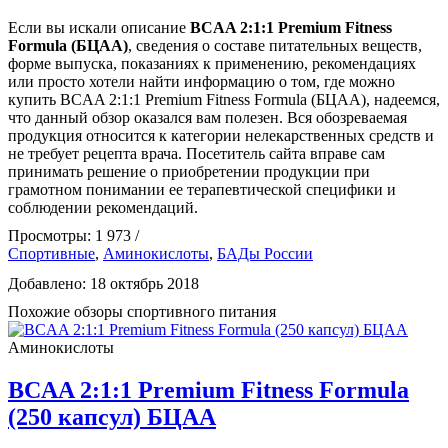
Если вы искали описание
BCAA 2:1:1 Premium Fitness
Formula (БЦАА)
, сведения о составе питательных веществ,
форме выпуска, показаниях к применению, рекомендациях
или просто хотели найти информацию о том, где можно
купить BCAA 2:1:1 Premium Fitness Formula (БЦАА), надеемся,
что данный обзор оказался вам полезен. Вся обозреваемая
продукция относится к категории нелекарственных средств и
не требует рецепта врача. Посетитель сайта вправе сам
принимать решение о приобретении продукции при
грамотном понимании ее терапевтической специфики и
соблюдении рекомендаций.
Просмотры: 1 973 /
Спортивные
,
Аминокислоты
,
БАДы России
Добавлено: 18 октябрь 2018
Похожие обзоры спортивного питания
Аминокислоты
BCAA 2:1:1 Premium Fitness Formula
(250 капсул) БЦАА