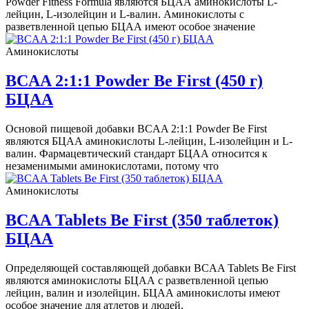
Powder Fitness Formula являются БЦАА аминокислоты L-
лейцин, L-изолейцин и L-валин. Аминокислоты с
разветвленной цепью БЦАА имеют особое значение
Аминокислоты
BCAA 2:1:1 Powder Be First (450 г)
БЦАА
Основой пищевой добавки BCAA 2:1:1 Powder Be First
являются БЦАА аминокислоты L-лейцин, L-изолейцин и L-
валин. Фармацевтический стандарт БЦАА относится к
незаменимыми аминокислотами, потому что
Аминокислоты
BCAA Tablets Be First (350 таблеток)
БЦАА
Определяющей составляющей добавки BCAA Tablets Be First
являются аминокислоты БЦАА с разветвленной цепью
лейцин, валин и изолейцин. БЦАА аминокислоты имеют
особое значение для атлетов и людей,