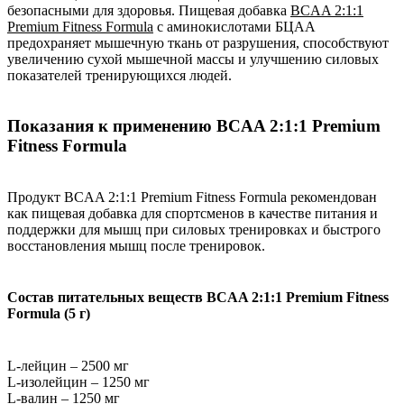
безопасными для здоровья. Пищевая добавка
BCAA 2:1:1
Premium Fitness Formula
с аминокислотами БЦАА
предохраняет мышечную ткань от разрушения, способствуют
увеличению сухой мышечной массы и улучшению силовых
показателей тренирующихся людей.
Показания к применению BCAA 2:1:1 Premium
Fitness Formula
Продукт BCAA 2:1:1 Premium Fitness Formula рекомендован
как пищевая добавка для спортсменов в качестве питания и
поддержки для мышц при силовых тренировках и быстрого
восстановления мышц после тренировок.
Состав питательных веществ BCAA 2:1:1 Premium Fitness
Formula (5 г)
L-лейцин – 2500 мг
L-изолейцин – 1250 мг
L-валин – 1250 мг