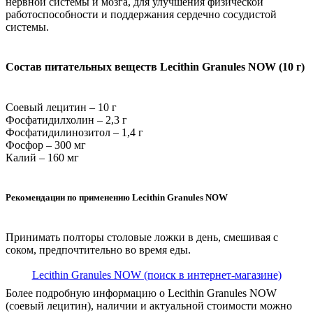
нервной системы и мозга, для улучшения физической
работоспособности и поддержания сердечно сосудистой
системы.
Состав питательных веществ Lecithin Granules NOW (10 г)
Соевый лецитин – 10 г
Фосфатидилхолин – 2,3 г
Фосфатидилинозитол – 1,4 г
Фосфор – 300 мг
Калий – 160 мг
Рекомендации по применению Lecithin Granules NOW
Принимать полторы столовые ложки в день, смешивая с
соком, предпочтительно во время еды.
Lecithin Granules NOW (поиск в интернет-магазине)
Более подробную информацию о Lecithin Granules NOW
(соевый лецитин), наличии и актуальной стоимости можно