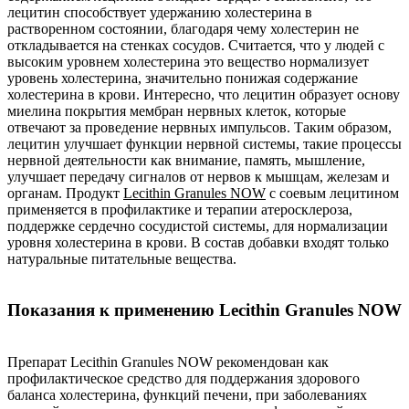
лецитин способствует удержанию холестерина в
растворенном состоянии, благодаря чему холестерин не
откладывается на стенках сосудов. Считается, что у людей с
высоким уровнем холестерина это вещество нормализует
уровень холестерина, значительно понижая содержание
холестерина в крови. Интересно, что лецитин образует основу
миелина покрытия мембран нервных клеток, которые
отвечают за проведение нервных импульсов. Таким образом,
лецитин улучшает функции нервной системы, такие процессы
нервной деятельности как внимание, память, мышление,
улучшает передачу сигналов от нервов к мышцам, железам и
органам. Продукт
Lecithin Granules NOW
с соевым лецитином
применяется в профилактике и терапии атеросклероза,
поддержке сердечно сосудистой системы, для нормализации
уровня холестерина в крови. В состав добавки входят только
натуральные питательные вещества.
Показания к применению Lecithin Granules NOW
Препарат Lecithin Granules NOW рекомендован как
профилактическое средство для поддержания здорового
баланса холестерина, функций печени, при заболеваниях