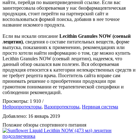
найти, перейдя по вышеприведенной ссылке. Если вас
заинтересовала обозреваемая у нас биофармацевтическая
продукция, стоит перейти на партнерский сайт и
воспользоваться формой поиска, добавив в нее точное
название искомого продукта.
Если вы искали описание
Lecithin Granules NOW (соевый
лецитин)
, сведения о составе питательных веществ, форме
выпуска, показаниях к применению, рекомендациях или
просто хотели найти информацию о том, где можно купить
Lecithin Granules NOW (соевый лецитин), надеемся, что
данный обзор оказался вам полезен. Вся обозреваемая
продукция относится к категории нелекарственных средств и
не требует рецепта врача. Посетитель сайта вправе сам
принимать решение о приобретении продукции при
грамотном понимании ее терапевтической специфики и
соблюдении рекомендаций.
Просмотры: 1 910 /
Нейропротекторы
,
Вазопротекторы
,
Нервная система
Добавлено: 16 январь 2019
Похожие обзоры спортивного питания