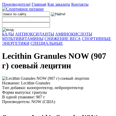
Производители
|
Главная
|
Как заказать
|
Контакты
БАДЫ
АНТИОКСИДАНТЫ
АМИНОКИСЛОТЫ
МУЛЬТИВИТАМИНЫ
СНИЖЕНИЕ ВЕСА
СПОРТИВНЫЕ
ЭНЕРГЕТИКИ
СПЕЦИАЛЬНЫЕ
Lecithin Granules NOW (907
г) соевый лецитин
Название: Lecithin Granules
Тип добавки: вазопротектор, нейропротектор
Форма выпуска: гранулы
В одной упаковке: 907 г
Производитель: NOW (США)