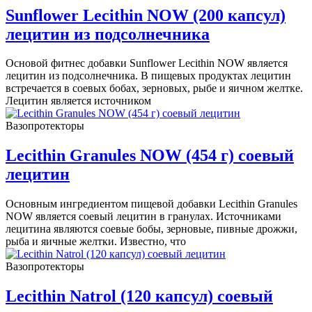
Sunflower Lecithin NOW (200 капсул)
лецитин из подсолнечника
Основой фитнес добавки Sunflower Lecithin NOW является
лецитин из подсолнечника. В пищевых продуктах лецитин
встречается в соевых бобах, зерновых, рыбе и яичном желтке.
Лецитин является источником
Вазопротекторы
Lecithin Granules NOW (454 г) соевый
лецитин
Основным ингредиентом пищевой добавки Lecithin Granules
NOW является соевый лецитин в гранулах. Источниками
лецитина являются соевые бобы, зерновые, пивные дрожжи,
рыба и яичные желтки. Известно, что
Вазопротекторы
Lecithin Natrol (120 капсул) соевый