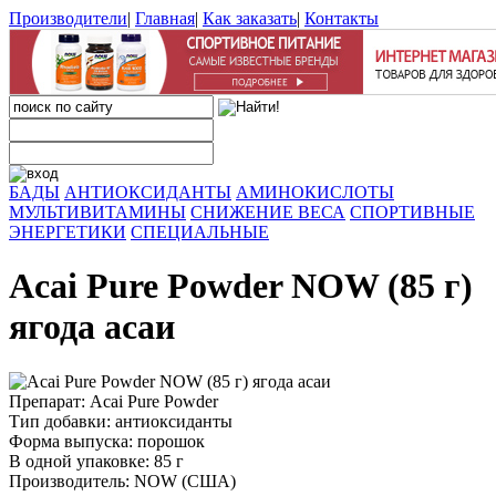
Производители
|
Главная
|
Как заказать
|
Контакты
БАДЫ
АНТИОКСИДАНТЫ
АМИНОКИСЛОТЫ
МУЛЬТИВИТАМИНЫ
СНИЖЕНИЕ ВЕСА
СПОРТИВНЫЕ
ЭНЕРГЕТИКИ
СПЕЦИАЛЬНЫЕ
Acai Pure Powder NOW (85 г)
ягода асаи
Препарат: Acai Pure Powder
Тип добавки: антиоксиданты
Форма выпуска: порошок
В одной упаковке: 85 г
Производитель: NOW (США)