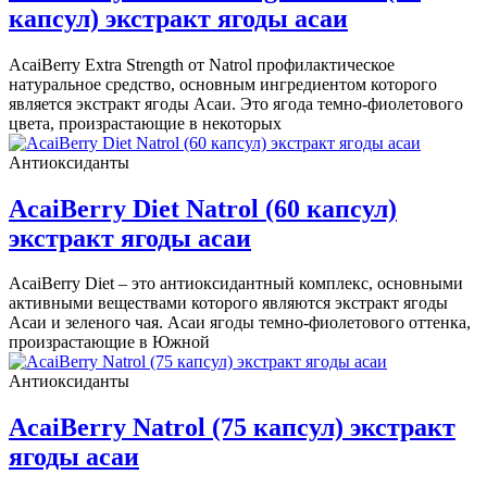
капсул) экстракт ягоды асаи
AcaiBerry Extra Strength от Natrol профилактическое
натуральное средство, основным ингредиентом которого
является экстракт ягоды Асаи. Это ягода темно-фиолетового
цвета, произрастающие в некоторых
Антиоксиданты
AcaiBerry Diet Natrol (60 капсул)
экстракт ягоды асаи
AcaiBerry Diet – это антиоксидантный комплекс, основными
активными веществами которого являются экстракт ягоды
Асаи и зеленого чая. Асаи ягоды темно-фиолетового оттенка,
произрастающие в Южной
Антиоксиданты
AcaiBerry Natrol (75 капсул) экстракт
ягоды асаи