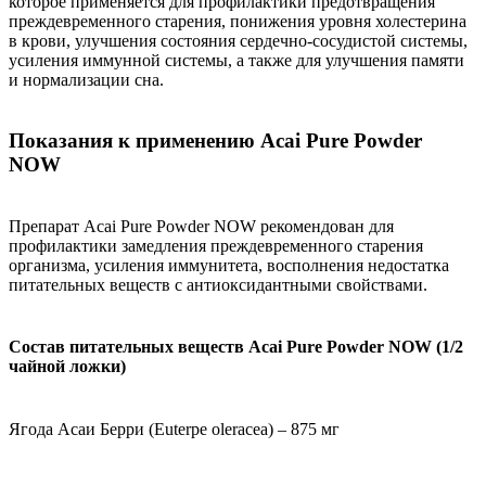
которое применяется для профилактики предотвращения
преждевременного старения, понижения уровня холестерина
в крови, улучшения состояния сердечно-сосудистой системы,
усиления иммунной системы, а также для улучшения памяти
и нормализации сна.
Показания к применению Acai Pure Powder
NOW
Препарат Acai Pure Powder NOW рекомендован для
профилактики замедления преждевременного старения
организма, усиления иммунитета, восполнения недостатка
питательных веществ с антиоксидантными свойствами.
Состав питательных веществ Acai Pure Powder NOW (1/2
чайной ложки)
Ягода Асаи Берри (Euterpe oleracea) – 875 мг