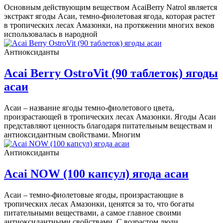
Основным действующим веществом AcaiBerry Natrol является
экстракт ягоды Асаи, темно-фиолетовая ягода, которая растет
в тропических лесах Амазонки, на протяжении многих веков
использовалась в народной
Антиоксиданты
Acai Berry OstroVit (90 таблеток) ягоды
асаи
Асаи – название ягоды темно-фиолетового цвета,
произрастающей в тропических лесах Амазонки. Ягоды Асаи
представляют ценность благодаря питательным веществам и
антиоксидантным свойствами. Многим
Антиоксиданты
Acai NOW (100 капсул) ягода асаи
Асаи – темно-фиолетовые ягоды, произрастающие в
тропических лесах Амазонки, ценятся за то, что богаты
питательными веществами, а самое главное своими
антиоксидантными свойствами. С возрастом люди