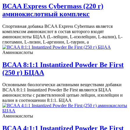
BCAA Express Cybermass (220 г)
аминокислотный комплекс
Спортивная добавка BCAA Express Cybermass является
комплексом аминокислот в состав которого входят
аминокислоты БЦАА (L-лейцин, L-изолейцин, L-валин), L-
глютамин, L-лизин, L-аргинин, L-таурин, а
Аминокислоты
BCAA 8:1:1 Instantized Powder Be First
(250 г) БЦАА
Основными биологически активными веществами добавки
BCAA 8:1:1 Instantized Powder Be First являются БЦАА
аминокислоты с разветвленной цепью лейцин, изолейцин и
валин в соотношении 8:1:1. БЦАА
Аминокислоты
BCAA 4:1:1 Instantized Powder Be First