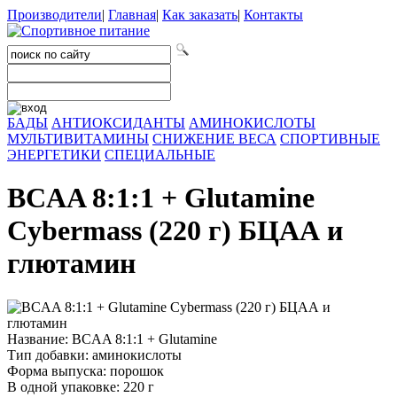
Производители
|
Главная
|
Как заказать
|
Контакты
БАДЫ
АНТИОКСИДАНТЫ
АМИНОКИСЛОТЫ
МУЛЬТИВИТАМИНЫ
СНИЖЕНИЕ ВЕСА
СПОРТИВНЫЕ
ЭНЕРГЕТИКИ
СПЕЦИАЛЬНЫЕ
BCAA 8:1:1 + Glutamine
Cybermass (220 г) БЦАА и
глютамин
Название: BCAA 8:1:1 + Glutamine
Тип добавки: аминокислоты
Форма выпуска: порошок
В одной упаковке: 220 г