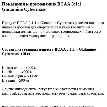
Показания к применению BCAA 8:1:1 +
Glutamine Cybermass
Продукт BCAA 8:1:1 + Glutamine Cybermass рекомендован как
пищевая добавка для спортсменов в качестве питания и
поддержки для мышц при силовых тренировках и быстрого
восстановления мышц после тренировок.
Состав питательных веществ BCAA 8:1:1 + Glutamine
Cybermass (10 г)
L-глютамин – 3500 мг
L-лейцин – 4000 мг
L-изолейцин – 500 мг
L-валин – 500 мг
Другие ингредиенты: регулятор кислотности (лимонная
кислота), ароматизатор, подсластитель (сукралоза), краситель.
Рекомендации по применению BCAA 8:1:1 + Glutamine Cybermass