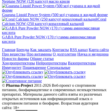
Neptune NOW (120 капсул) масло криля
Guarana Liquid Power System (500 мл) гуарана в жидкой форме
Coral
Calcium NOW (250 капсул) коралловый кальций
GABA Pure Powder NOW (170 г) гамма аминомасляная
кислота
Главная
Бренды
Как заказать
Контакты
RSS канал
Карта сайта
Про вещества
Про витамины
О долголетии
Наука и медицина
Новости фармы
Общие статьи
Хондропротекторы
Нейропротекторы
Вазопротекторы
Иммунитет
Пищеварение
Специальные
©
Pharma-Project
2011-2026 Веб-проект о спортивном
питании, биофармацевтике и современных нелекарственных
препаратах. Материалы данного сайта взяты из различных
открытых источников как информационный изыск о
спортивном питании и биофарме. Возрастная аудитория
сайта: 18+