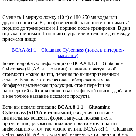
Смешать 1 мерную ложку (10 г) с 180-250 мл воды или
другого напитка. В дни физической активности принимать 1
порцию до тренировки и 1 порцию после тренировки. В дни
отдыха принимать 1 порцию с утра или в течение дня между
приемами пищи.
BCAA 8:1:1 + Glutamine Cybermass (поиск в интернет-
магазине)
Более подробную информацию о BCAA 8:1:1 + Glutamine
Cybermass (БЦАА и глютамин), наличии и актуальной
стоимости можно найти, перейдя по вышеприведенной
ссылке. Если вас заинтересовала обозреваемая у нас
биофармацевтическая продукция, стоит перейти на
партнерский сайт и воспользоваться формой поиска, добавив
в нее точное название искомого продукта.
Если вы искали описание
BCAA 8:1:1 + Glutamine
Cybermass (БЦАА и глютамин)
, сведения о составе
питательных веществ, форме выпуска, показаниях к
применению, рекомендациях или просто хотели найти
информацию о том, где можно купить BCAA 8:1:1 + Glutamine
Cybermass (БЦАА и глютамин), надеемся, что данный обзор