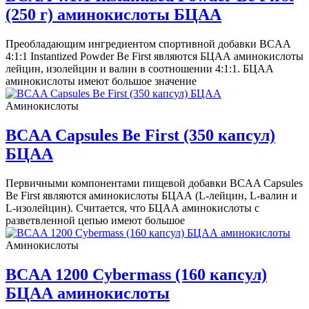
(250 г) аминокислоты БЦАА
Преобладающим ингредиентом спортивной добавки BCAA
4:1:1 Instantized Powder Be First являются БЦАА аминокислоты
лейцин, изолейцин и валин в соотношении 4:1:1. БЦАА
аминокислоты имеют большое значение
Аминокислоты
BCAA Capsules Be First (350 капсул)
БЦАА
Первичными компонентами пищевой добавки BCAA Capsules
Be First являются аминокислоты БЦАА (L-лейцин, L-валин и
L-изолейцин). Считается, что БЦАА аминокислоты с
разветвленной цепью имеют большое
Аминокислоты
BCAA 1200 Cybermass (160 капсул)
БЦАА аминокислоты