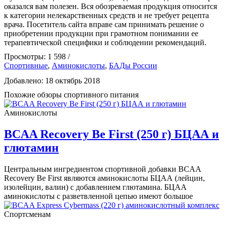
оказался вам полезен. Вся обозреваемая продукция относится
к категории нелекарственных средств и не требует рецепта
врача. Посетитель сайта вправе сам принимать решение о
приобретении продукции при грамотном понимании ее
терапевтической специфики и соблюдении рекомендаций.
Просмотры: 1 598 /
Спортивные
,
Аминокислоты
,
БАДы России
Добавлено: 18 октябрь 2018
Похожие обзоры спортивного питания
Аминокислоты
BCAA Recovery Be First (250 г) БЦАА и
глютамин
Центральным ингредиентом спортивной добавки BCAA
Recovery Be First являются аминокислоты БЦАА (лейцин,
изолейцин, валин) с добавлением глютамина. БЦАА
аминокислоты с разветвленной цепью имеют большое
Спортсменам