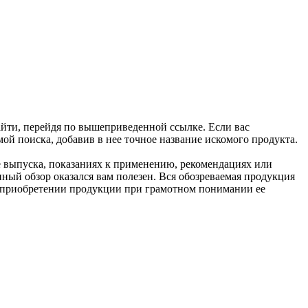
йти, перейдя по вышеприведенной ссылке. Если вас
мой поиска, добавив в нее точное название искомого продукта.
ме выпуска, показаниях к применению, рекомендациях или
ный обзор оказался вам полезен. Вся обозреваемая продукция
 о приобретении продукции при грамотном понимании ее