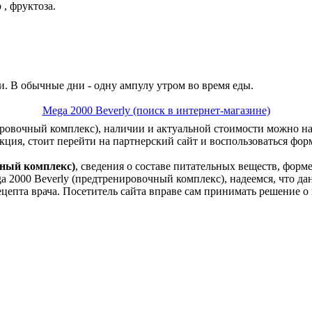
, фруктоза.
. В обычные дни - одну ампулу утром во время еды.
Mega 2000 Beverly (поиск в интернет-магазине)
ровочный комплекс), наличии и актуальной стоимости можно на
кция, стоит перейти на партнерский сайт и воспользоваться фор
чный комплекс)
, сведения о составе питательных веществ, фор
 2000 Beverly (предтренировочный комплекс), надеемся, что дан
рецепта врача. Посетитель сайта вправе сам принимать решение