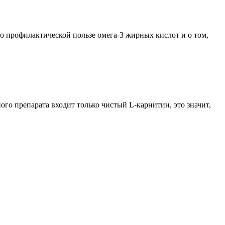
 профилактической пользе омега-3 жирных кислот и о том,
ного препарата входит только чистый L-карнитин, это значит,