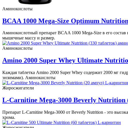
Аминокислоты
BCAA 1000 Mega-Size Optimum Nutritio
Аминокислотный препарат BCAA 1000 Mega-Size в его состав 
мышечные массу и размер.
Аминокислоты
Amino 2000 Super Whey Ultimate Nutriti
Каждая таблетка Amino 2000 Super Whey содержит 2000 мг ги
энзимами). Аминокислоты
Жиросжигатели
L-Carnitine Mega-3000 Beverly Nutrition
Препарат L-Carnitine Mega-3000 от Beverly Nutrition - это вы
хрома.
Жиросжигатели