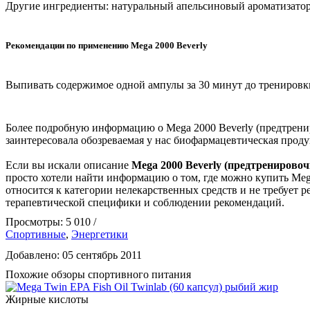
Другие ингредиенты: натуральный апельсиновый ароматизатор 
Рекомендации по применению Mega 2000 Beverly
Выпивать содержимое одной ампулы за 30 минут до тренировки
Более подробную информацию о Mega 2000 Beverly (предтрени
заинтересовала обозреваемая у нас биофармацевтическая проду
Если вы искали описание
Mega 2000 Beverly (предтренирово
просто хотели найти информацию о том, где можно купить Mega
относится к категории нелекарственных средств и не требует 
терапевтической специфики и соблюдении рекомендаций.
Просмотры: 5 010 /
Спортивные
,
Энергетики
Добавлено: 05 сентябрь 2011
Похожие обзоры спортивного питания
Жирные кислоты