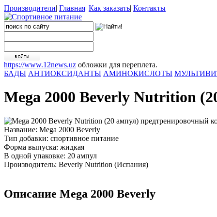
Производители
|
Главная
|
Как заказать
|
Контакты
https://www.12news.uz
обложки для переплета.
БАДЫ
АНТИОКСИДАНТЫ
АМИНОКИСЛОТЫ
МУЛЬТИВ
Mega 2000 Beverly Nutrition 
Название: Mega 2000 Beverly
Тип добавки: спортивное питание
Форма выпуска: жидкая
В одной упаковке: 20 ампул
Производитель: Beverly Nutrition (Испания)
Описание Mega 2000 Beverly