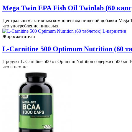
Mega Twin EPA Fish Oil Twinlab (60 кап
Центральным активным компонентом пищевой добавки Mega Twin
что употребление пищевых
Жиросжигатели
L-Carnitine 500 Optimum Nutrition (60 
Продукт L-Carnitine 500 от Optimum Nutrition содержит 500 мг
что в нем не