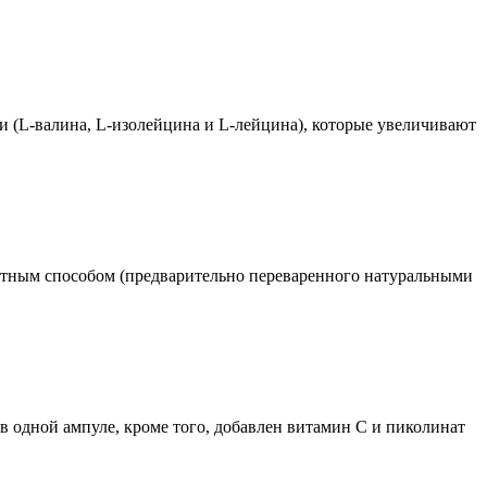
 (L-валина, L-изолейцина и L-лейцина), которые увеличивают
ентным способом (предварительно переваренного натуральными
г в одной ампуле, кроме того, добавлен витамин C и пиколинат