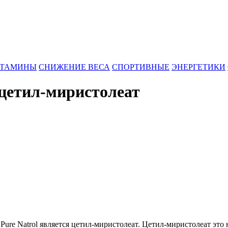
ИТАМИНЫ
СНИЖЕНИЕ ВЕСА
СПОРТИВНЫЕ
ЭНЕРГЕТИКИ
) цетил-миристолеат
re Natrol является цетил-миристолеат. Цетил-миристолеат это 