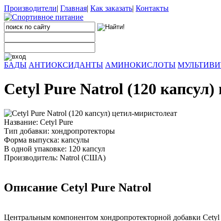
Производители
|
Главная
|
Как заказать
|
Контакты
БАДЫ
АНТИОКСИДАНТЫ
АМИНОКИСЛОТЫ
МУЛЬТИВ
Cetyl Pure Natrol (120 капсул
Название: Cetyl Pure
Тип добавки: хондропротекторы
Форма выпуска: капсулы
В одной упаковке: 120 капсул
Производитель: Natrol (США)
Описание Cetyl Pure Natrol
Центральным компонентом хондропротекторной добавки Cetyl Pu