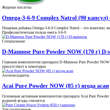
Жирные кислоты
Omega-3-6-9 Complex Natrol (90 капсул)
Пищевая добавка Omega-3-6-9 Complex Natrol – это комплекс 
Профилактическая польза омега-3-6-9
Специальные
D-Mannose Pure Powder NOW (170 г) D-
Главным компонентом препарата D-Mannose Pure Powder NOW яв
присутствует в некоторых
Антиоксиданты
Acai Pure Powder NOW (85 г) ягода асаи
Основным активным компонентом препарата Acai Pure Powder P
родиной ягоды считается
Для спортсменов