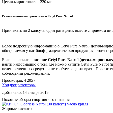
Цетил-миристолеат – 220 мг
Рекомендации по применению Cetyl Pure Natrol
Принимать по 2 капсулы один раз в день, вместе с приемом пи
Более подробную информацию о Cetyl Pure Natrol (цетил-мири
обозреваемая у нас биофармацевтическая продукция, стоит пер
Если вы искали описание
Cetyl Pure Natrol (цетил-миристоле
найти информацию о том, где можно купить Cetyl Pure Natrol (
нелекарственных средств и не требует рецепта врача. Посети
соблюдении рекомендаций.
Просмотры: 4 205 /
Хондропротекторы
Добавлено: 14 январь 2019
Похожие обзоры спортивного питания
Жирные кислоты