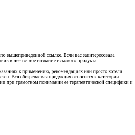
 по вышеприведенной ссылке. Если вас заинтересовала
авив в нее точное название искомого продукта.
оказаниях к применению, рекомендациях или просто хотели
лезен. Вся обозреваемая продукция относится к категории
кции при грамотном понимании ее терапевтической специфики и