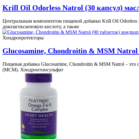
Krill Oil Odorless Natrol (30 капсул) ма
Центральным компонентом пищевой добавки Krill Oil Odorless 
докозагексаеновую кислоту, а также
Хондропротекторы
Glucosamine, Chondroitin & MSM Natrol
Пищевая добавка Glucosamine, Chondroitin & MSM Natrol – это
(МСМ). Хондроитинсульфат