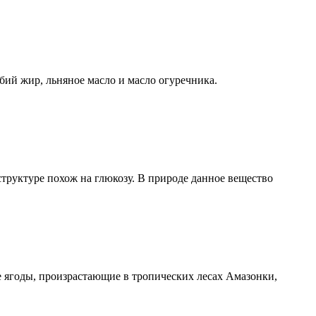
бий жир, льняное масло и масло огуречника.
труктуре похож на глюкозу. В природе данное вещество
 ягоды, произрастающие в тропических лесах Амазонки,