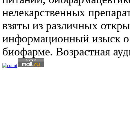
нелекарственных препарат
взяты из различных откры
информационный изыск о
биофарме. Возрастная ауд