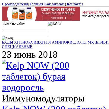
Производители
|
Главная
|
Как заказать
|
Контакты
БАДЫ
АНТИОКСИДАНТЫ
АМИНОКИСЛОТЫ
МУЛЬТИВ
СПЕЦИАЛЬНЫЕ
23 июнь 2018
Иммуномодуляторы