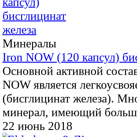
Минералы
Iron NOW (120 капсул) би
Основной активной соста
NOW является легкоусвоя
(бисглицинат железа). Мно
минерал, имеющий большо
22 июнь 2018