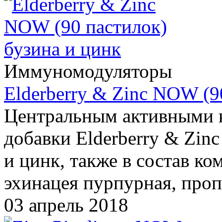
Иммуномодуляторы
Elderberry & Zinc NOW (9
Центральным активными 
добавки Elderberry & Zin
и цинк, также в состав ко
эхинацея пурпурная, про
03 апрель 2018